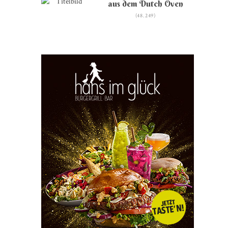
aus dem Dutch Oven
(48.249)