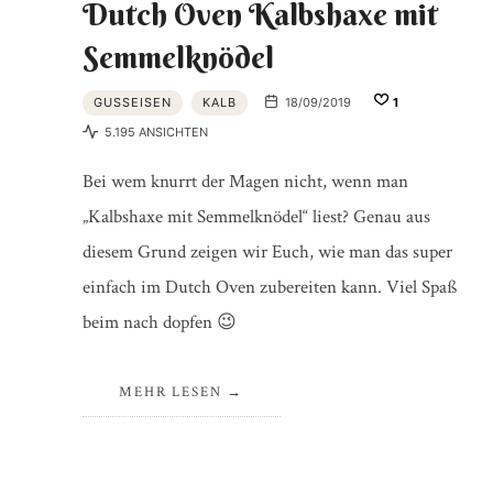
Dutch Oven Kalbshaxe mit
Semmelknödel
GUSSEISEN
KALB
18/09/2019
1
5.195 ANSICHTEN
Bei wem knurrt der Magen nicht, wenn man
„Kalbshaxe mit Semmelknödel“ liest? Genau aus
diesem Grund zeigen wir Euch, wie man das super
einfach im Dutch Oven zubereiten kann. Viel Spaß
beim nach dopfen 😉
MEHR LESEN