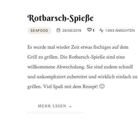
Rotbarsch-Spieße
SEAFOOD
28/08/2019
1
1.693 ANSICHTEN
Es wurde mal wieder Zeit etwas fischiges auf dem
Grill zu grillen. Die Rotbarsch-Spieße sind eine
willkommene Abwechslung. Sie sind zudem schnell
und unkompliziert zubereitet und wirklich einfach zu
grillen. Viel Spaß mit dem Rezept! 🙂
MEHR LESEN