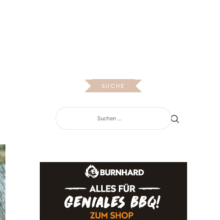
OS
SUCHE
SUCHEN
NACH: