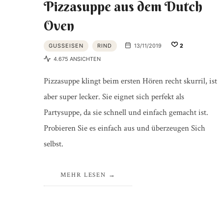
Pizzasuppe aus dem Dutch
Oven
GUSSEISEN
RIND
13/11/2019
2
4.675 ANSICHTEN
Pizzasuppe klingt beim ersten Hören recht skurril, ist
aber super lecker. Sie eignet sich perfekt als
Partysuppe, da sie schnell und einfach gemacht ist.
Probieren Sie es einfach aus und überzeugen Sich
selbst.
MEHR LESEN