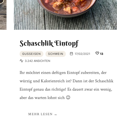
Schaschlik Eintopf
GUSSEISEN
SCHWEIN
17/02/2021
13
3.242 ANSICHTEN
Ihr möchtet einen deftigen Eintopf zubereiten, der
würzig und Kalorienreich ist? Dann ist der Schaschlik
Eintopf genau das richtige! Es dauert zwar ein wenig,
aber das warten lohnt sich 😉
MEHR LESEN