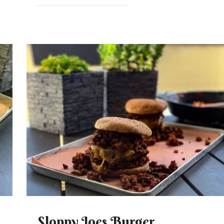
Sloppy Joes Burger