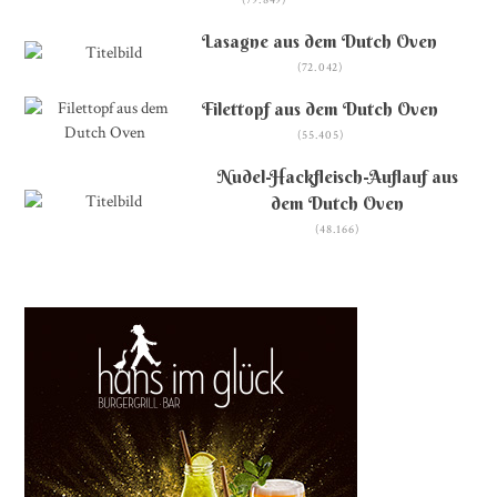
(79.849)
Lasagne aus dem Dutch Oven
(72.042)
Filettopf aus dem Dutch Oven
(55.405)
Nudel-Hackfleisch-Auflauf aus
dem Dutch Oven
(48.166)