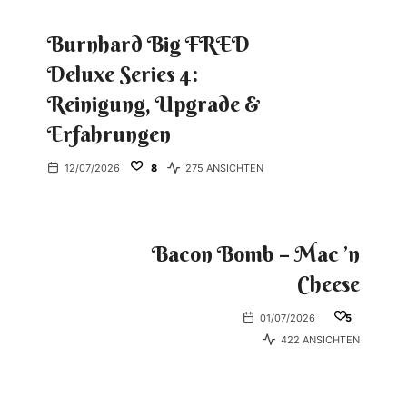
Burnhard Big FRED
Deluxe Series 4:
Reinigung, Upgrade &
Erfahrungen
12/07/2026
8
275 ANSICHTEN
Bacon Bomb – Mac ’n
Cheese
01/07/2026
5
422 ANSICHTEN