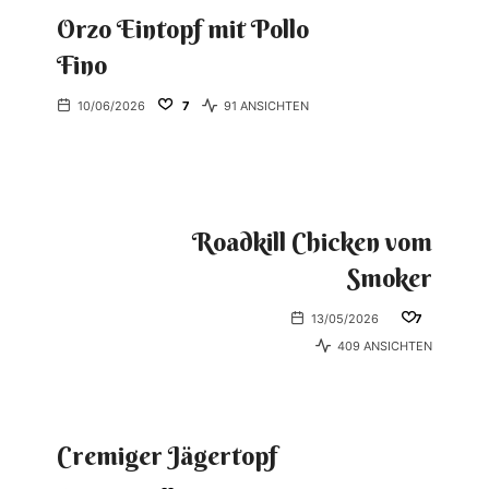
Orzo Eintopf mit Pollo
Fino
10/06/2026
7
91 ANSICHTEN
Roadkill Chicken vom
Smoker
13/05/2026
7
409 ANSICHTEN
Cremiger Jägertopf