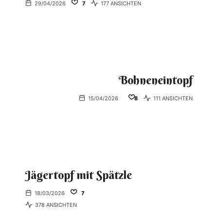
29/04/2026
7
177 ANSICHTEN
Bohneneintopf
15/04/2026
8
111 ANSICHTEN
Jägertopf mit Spätzle
18/03/2026
7
378 ANSICHTEN