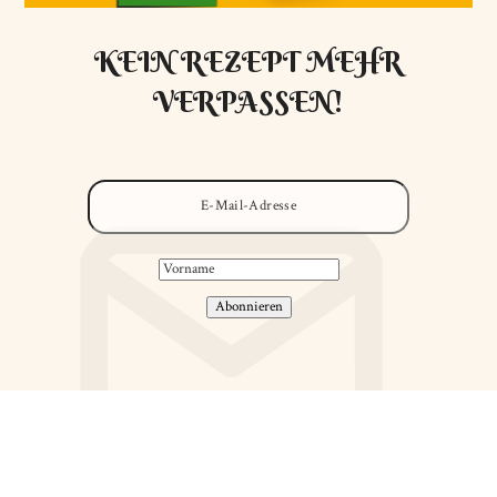
KEIN REZEPT MEHR
VERPASSEN!