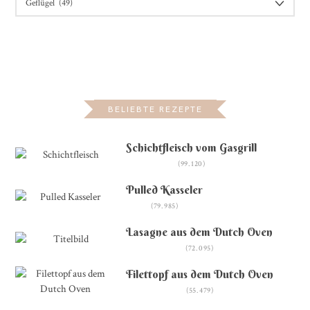
BELIEBTE REZEPTE
Schichtfleisch vom Gasgrill
(99.120)
Pulled Kasseler
(79.985)
Lasagne aus dem Dutch Oven
(72.095)
Filettopf aus dem Dutch Oven
(55.479)