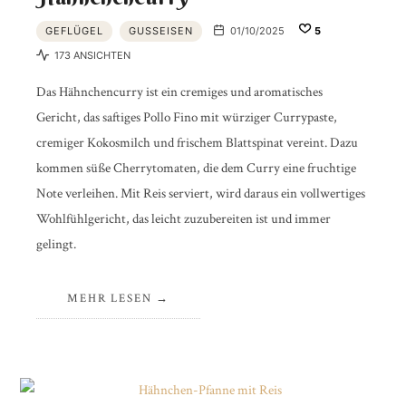
GEFLÜGEL
GUSSEISEN
01/10/2025
5
173 ANSICHTEN
Das Hähnchencurry ist ein cremiges und aromatisches
Gericht, das saftiges Pollo Fino mit würziger Currypaste,
cremiger Kokosmilch und frischem Blattspinat vereint. Dazu
kommen süße Cherrytomaten, die dem Curry eine fruchtige
Note verleihen. Mit Reis serviert, wird daraus ein vollwertiges
Wohlfühlgericht, das leicht zuzubereiten ist und immer
gelingt.
MEHR LESEN