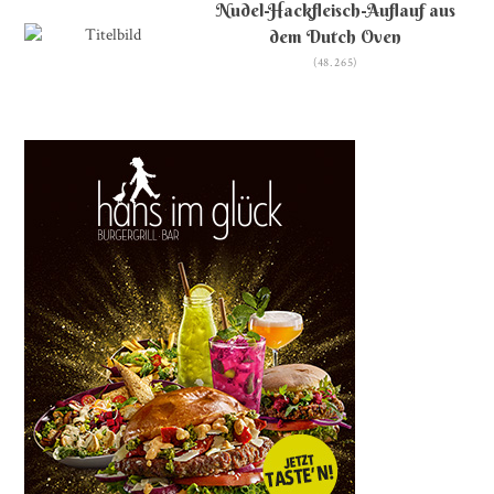
Nudel-Hackfleisch-Auflauf aus
dem Dutch Oven
(48.265)