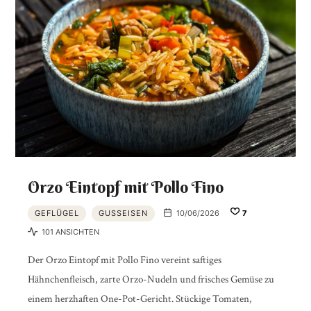
Orzo Eintopf mit Pollo Fino
GEFLÜGEL
GUSSEISEN
10/06/2026
7
101 ANSICHTEN
Der Orzo Eintopf mit Pollo Fino vereint saftiges
Hähnchenfleisch, zarte Orzo-Nudeln und frisches Gemüse zu
einem herzhaften One-Pot-Gericht. Stückige Tomaten,