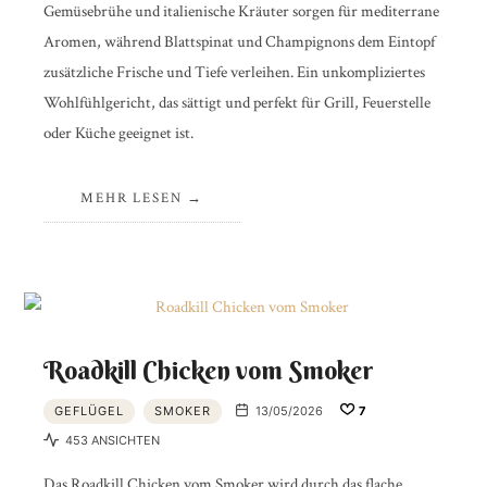
Gemüsebrühe und italienische Kräuter sorgen für mediterrane
Aromen, während Blattspinat und Champignons dem Eintopf
zusätzliche Frische und Tiefe verleihen. Ein unkompliziertes
Wohlfühlgericht, das sättigt und perfekt für Grill, Feuerstelle
oder Küche geeignet ist.
MEHR LESEN
Roadkill Chicken vom Smoker
GEFLÜGEL
SMOKER
13/05/2026
7
453 ANSICHTEN
Das Roadkill Chicken vom Smoker wird durch das flache