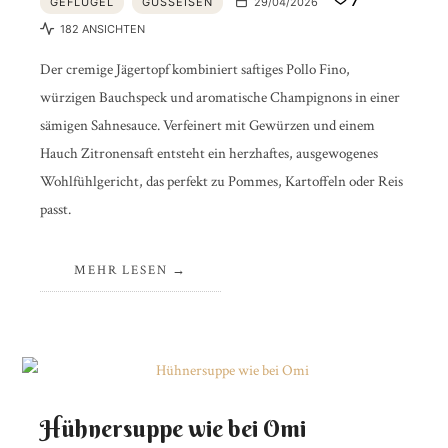
GEFLÜGEL
GUSSEISEN
29/04/2026
7
182 ANSICHTEN
Der cremige Jägertopf kombiniert saftiges Pollo Fino,
würzigen Bauchspeck und aromatische Champignons in einer
sämigen Sahnesauce. Verfeinert mit Gewürzen und einem
Hauch Zitronensaft entsteht ein herzhaftes, ausgewogenes
Wohlfühlgericht, das perfekt zu Pommes, Kartoffeln oder Reis
passt.
MEHR LESEN
Hühnersuppe wie bei Omi