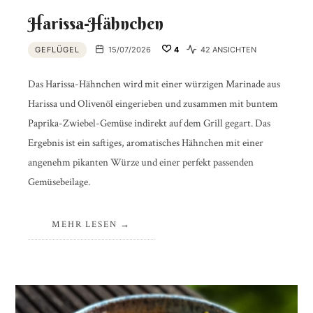
Harissa-Hähnchen
GEFLÜGEL
15/07/2026
4
42 ANSICHTEN
Das Harissa-Hähnchen wird mit einer würzigen Marinade aus
Harissa und Olivenöl eingerieben und zusammen mit buntem
Paprika-Zwiebel-Gemüse indirekt auf dem Grill gegart. Das
Ergebnis ist ein saftiges, aromatisches Hähnchen mit einer
angenehm pikanten Würze und einer perfekt passenden
Gemüsebeilage.
MEHR LESEN