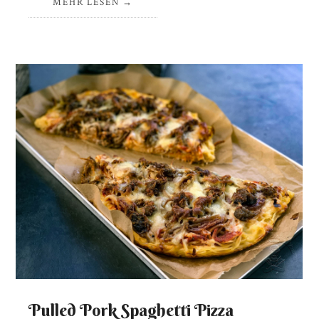
MEHR LESEN
Pulled Pork Spaghetti Pizza