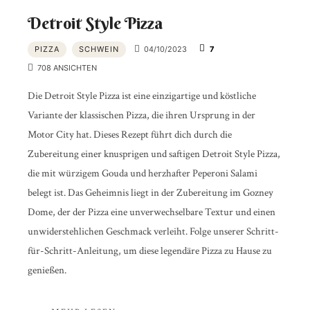
Detroit Style Pizza
PIZZA
SCHWEIN
04/10/2023
7
708 ANSICHTEN
Die Detroit Style Pizza ist eine einzigartige und köstliche
Variante der klassischen Pizza, die ihren Ursprung in der
Motor City hat. Dieses Rezept führt dich durch die
Zubereitung einer knusprigen und saftigen Detroit Style Pizza,
die mit würzigem Gouda und herzhafter Peperoni Salami
belegt ist. Das Geheimnis liegt in der Zubereitung im Gozney
Dome, der der Pizza eine unverwechselbare Textur und einen
unwiderstehlichen Geschmack verleiht. Folge unserer Schritt-
für-Schritt-Anleitung, um diese legendäre Pizza zu Hause zu
genießen.