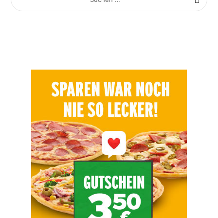
NACH: