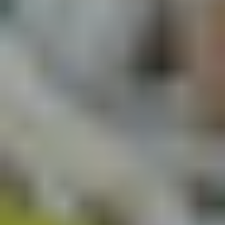
GEFLÜGEL
GUSSEISEN
04/02/2026
TEILEN
9