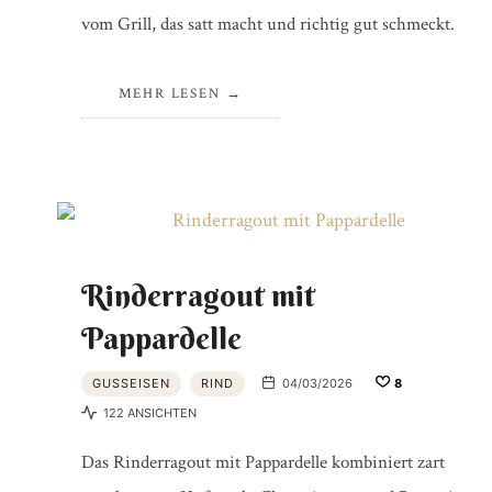
vom Grill, das satt macht und richtig gut schmeckt.
MEHR LESEN
Rinderragout mit
Pappardelle
GUSSEISEN
RIND
04/03/2026
8
122 ANSICHTEN
Das Rinderragout mit Pappardelle kombiniert zart