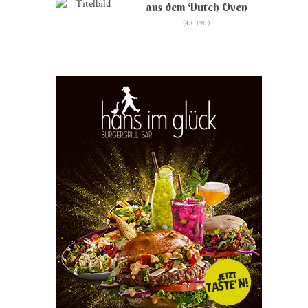
aus dem Dutch Oven
(48.190)