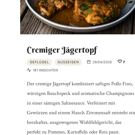
Cremiger Jägertopf
GEFLÜGEL
GUSSEISEN
29/04/2026
7
181 ANSICHTEN
Der cremige Jägertopf kombiniert saftiges Pollo Fino,
würzigen Bauchspeck und aromatische Champignons
in einer sämigen Sahnesauce. Verfeinert mit
Gewürzen und einem Hauch Zitronensaft entsteht ei
herzhaftes, ausgewogenes Wohlfühlgericht, das
perfekt zu Pommes, Kartoffeln oder Reis passt.