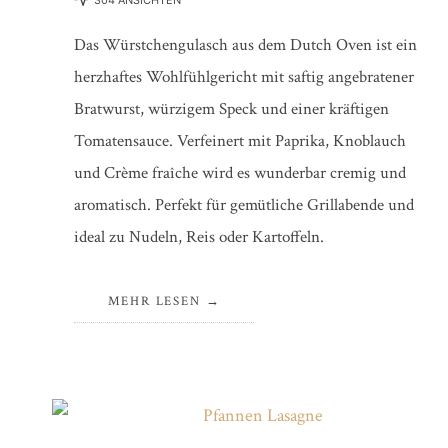
304 ANSICHTEN
Das Würstchengulasch aus dem Dutch Oven ist ein
herzhaftes Wohlfühlgericht mit saftig angebratener
Bratwurst, würzigem Speck und einer kräftigen
Tomatensauce. Verfeinert mit Paprika, Knoblauch
und Crème fraîche wird es wunderbar cremig und
aromatisch. Perfekt für gemütliche Grillabende und
ideal zu Nudeln, Reis oder Kartoffeln.
MEHR LESEN