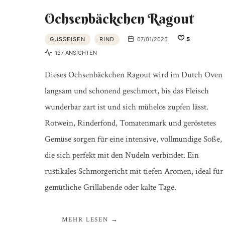
Ochsenbäckchen Ragout
GUSSEISEN
RIND
07/01/2026
5
137 ANSICHTEN
Dieses Ochsenbäckchen Ragout wird im Dutch Oven
langsam und schonend geschmort, bis das Fleisch
wunderbar zart ist und sich mühelos zupfen lässt.
Rotwein, Rinderfond, Tomatenmark und geröstetes
Gemüse sorgen für eine intensive, vollmundige Soße,
die sich perfekt mit den Nudeln verbindet. Ein
rustikales Schmorgericht mit tiefen Aromen, ideal für
gemütliche Grillabende oder kalte Tage.
MEHR LESEN