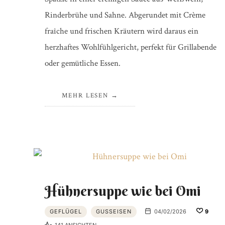
Rinderbrühe und Sahne. Abgerundet mit Crème
fraîche und frischen Kräutern wird daraus ein
herzhaftes Wohlfühlgericht, perfekt für Grillabende
oder gemütliche Essen.
MEHR LESEN
Hühnersuppe wie bei Omi
GEFLÜGEL
GUSSEISEN
04/02/2026
9