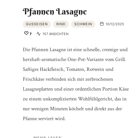
Pfannen Lasagne
GUSSEISEN
RIND
SCHWEIN
10/12/2025
7
157 ANSICHTEN
Die Pfannen Lasagne ist eine schnelle, cremige und
herzhaft-aromatische One-Pot-Variante vom Grill.
Saftiges Hackfleisch, Tomaten, Rotwein und
Frischkäse verbinden sich mit zerbrochenen
Lasagneplatten und einer ordentlichen Portion Käse
zu einem unkomplizierten Wohlfühlgericht, das in
nur wenigen Minuten köchelt und direkt aus der
Pfanne serviert wird.