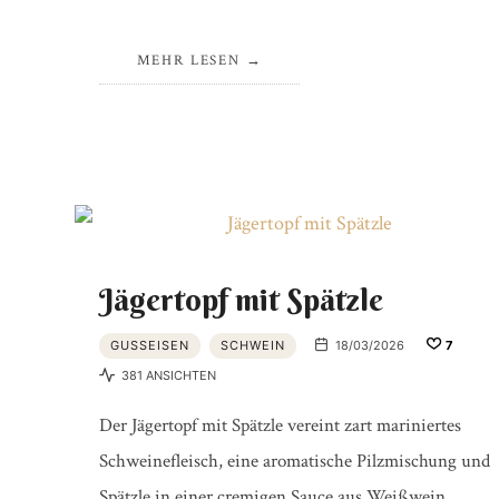
MEHR LESEN
Jägertopf mit Spätzle
GUSSEISEN
SCHWEIN
18/03/2026
7
381 ANSICHTEN
Der Jägertopf mit Spätzle vereint zart mariniertes
Schweinefleisch, eine aromatische Pilzmischung und
Spätzle in einer cremigen Sauce aus Weißwein,