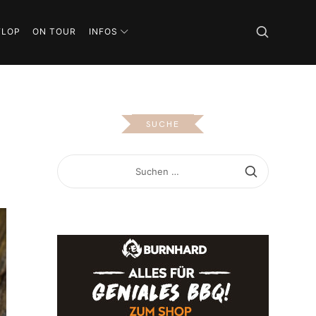
FLOP
ON TOUR
INFOS
SUCHE
SUCHEN
NACH: