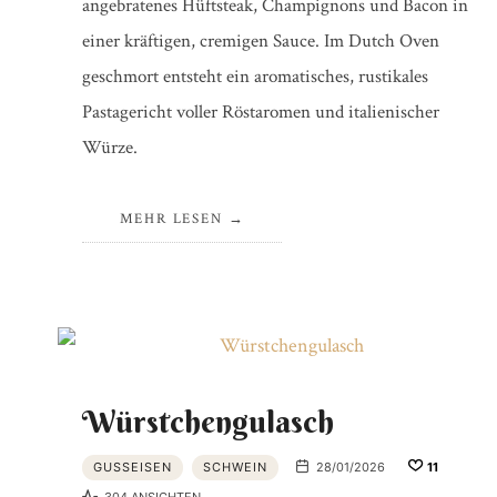
angebratenes Hüftsteak, Champignons und Bacon in
einer kräftigen, cremigen Sauce. Im Dutch Oven
geschmort entsteht ein aromatisches, rustikales
Pastagericht voller Röstaromen und italienischer
Würze.
MEHR LESEN
Würstchengulasch
GUSSEISEN
SCHWEIN
28/01/2026
11