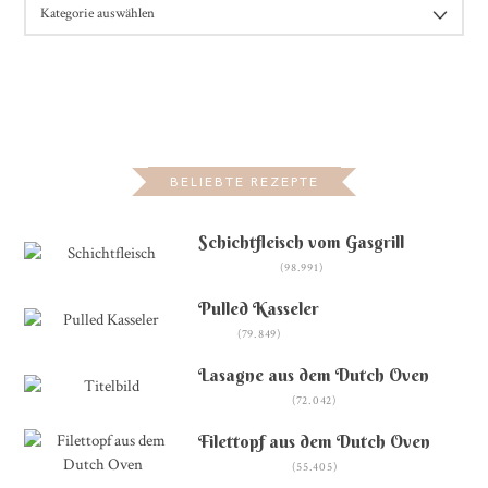
KATEGORIEN
BELIEBTE REZEPTE
Schichtfleisch vom Gasgrill
(98.991)
Pulled Kasseler
(79.849)
Lasagne aus dem Dutch Oven
(72.042)
Filettopf aus dem Dutch Oven
(55.405)