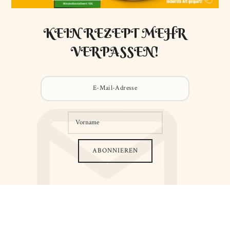
KEIN REZEPT MEHR
VERPASSEN!