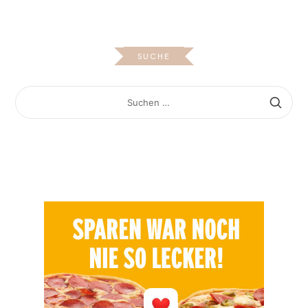
SUCHE
SUCHEN
NACH: