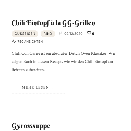
Chili Eintopf à la GG-Grillen
GUSSEISEN
RIND
09/12/2020
9
750 ANSICHTEN
Chili Con Carne ist ein absoluter Dutch Oven Klassiker. Wir
zeigen Euch in diesem Rezept, wie wir den Chili Eintopf am
liebsten zubereiten.
MEHR LESEN
Gyrosssuppe