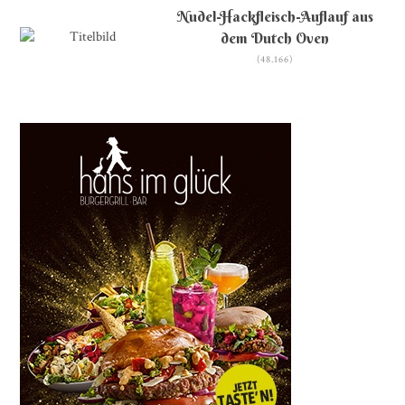
Nudel-Hackfleisch-Auflauf aus
dem Dutch Oven
(48.166)