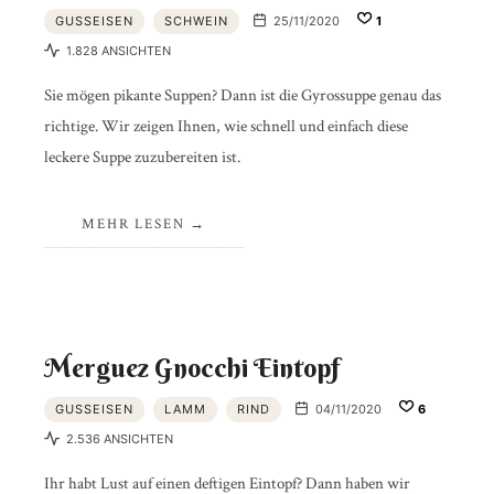
GUSSEISEN
SCHWEIN
25/11/2020
1
1.828 ANSICHTEN
Sie mögen pikante Suppen? Dann ist die Gyrossuppe genau das
richtige. Wir zeigen Ihnen, wie schnell und einfach diese
leckere Suppe zuzubereiten ist.
MEHR LESEN
Merguez Gnocchi Eintopf
GUSSEISEN
LAMM
RIND
04/11/2020
6
2.536 ANSICHTEN
Ihr habt Lust auf einen deftigen Eintopf? Dann haben wir