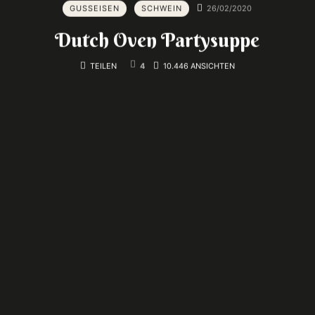
GUSSEISEN
SCHWEIN
26/02/2020
Dutch Oven Partysuppe
TEILEN
4
10.446 ANSICHTEN