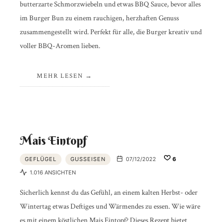
butterzarte Schmorzwiebeln und etwas BBQ Sauce, bevor alles
im Burger Bun zu einem rauchigen, herzhaften Genuss
zusammengestellt wird. Perfekt für alle, die Burger kreativ und
voller BBQ-Aromen lieben.
MEHR LESEN
Mais Eintopf
GEFLÜGEL
GUSSEISEN
07/12/2022
6
1.016 ANSICHTEN
Sicherlich kennst du das Gefühl, an einem kalten Herbst- oder
Wintertag etwas Deftiges und Wärmendes zu essen. Wie wäre
es mit einem köstlichen Mais Eintopf? Dieses Rezept bietet