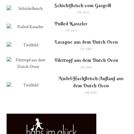
Schichtfleisch vom Gasgrill
(99.101)
Pulled Kasseler
(79.957)
Lasagne aus dem Dutch Oven
(72.086)
Filettopf aus dem Dutch Oven
(55.464)
Nudel-Hackfleisch-Auflauf aus
dem Dutch Oven
(48.250)