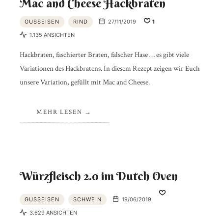
Mac and Cheese Hackbraten
GUSSEISEN
RIND
27/11/2019
1
1.135 ANSICHTEN
Hackbraten, faschierter Braten, falscher Hase … es gibt viele
Variationen des Hackbratens. In diesem Rezept zeigen wir Euch
unsere Variation, gefüllt mit Mac and Cheese.
MEHR LESEN
Würzfleisch 2.0 im Dutch Oven
GUSSEISEN
SCHWEIN
19/06/2019
3.629 ANSICHTEN