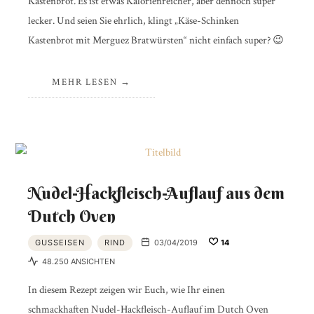
Kastenbrot. Es ist etwas Kalorienreicher, aber dennoch super
lecker. Und seien Sie ehrlich, klingt „Käse-Schinken
Kastenbrot mit Merguez Bratwürsten“ nicht einfach super? 😉
MEHR LESEN
Nudel-Hackfleisch-Auflauf aus dem
Dutch Oven
GUSSEISEN
RIND
03/04/2019
14
48.250 ANSICHTEN
In diesem Rezept zeigen wir Euch, wie Ihr einen
schmackhaften Nudel-Hackfleisch-Auflauf im Dutch Oven