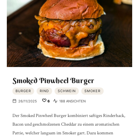
Smoked Pinwheel Burger
BURGER
RIND
SCHWEIN
SMOKER
26/11/2025
6
188 ANSICHTEN
Der Smoked Pinwheel Burger kombiniert saftiges Rinderhack,
Bacon und geschmolzenen Cheddar zu einem aromatischen
Pattie, welcher langsam im Smoker gart. Dazu kommen