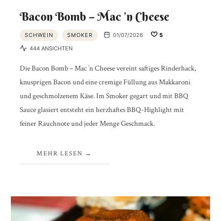
Bacon Bomb – Mac ’n Cheese
SCHWEIN
SMOKER
01/07/2026
5
444 ANSICHTEN
Die Bacon Bomb – Mac ’n Cheese vereint saftiges Rinderhack,
knusprigen Bacon und eine cremige Füllung aus Makkaroni
und geschmolzenem Käse. Im Smoker gegart und mit BBQ
Sauce glasiert entsteht ein herzhaftes BBQ-Highlight mit
feiner Rauchnote und jeder Menge Geschmack.
MEHR LESEN