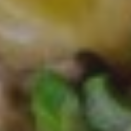
GUSSEISEN
SCHWEIN
17/05/2023
TEILEN
8