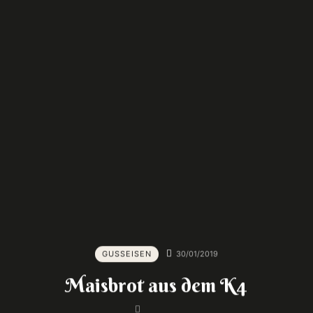
GUSSEISEN
30/01/2019
Maisbrot aus dem K4