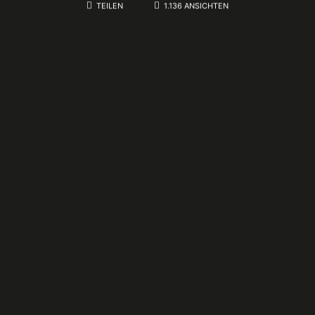
TEILEN
1.136 ANSICHTEN