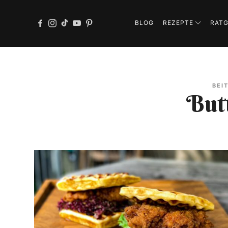
BLOG
REZEPTE
RAT
BEI
But