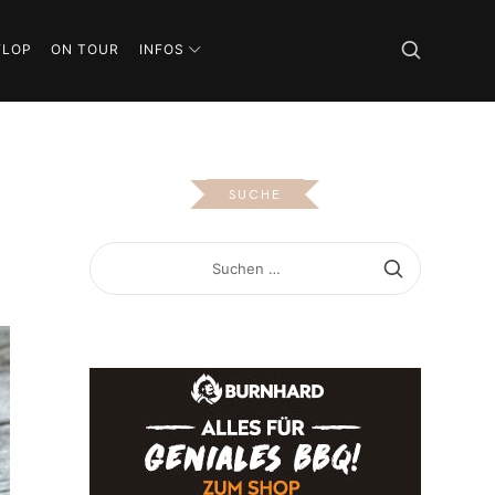
FLOP
ON TOUR
INFOS
SUCHE
SUCHEN
NACH: