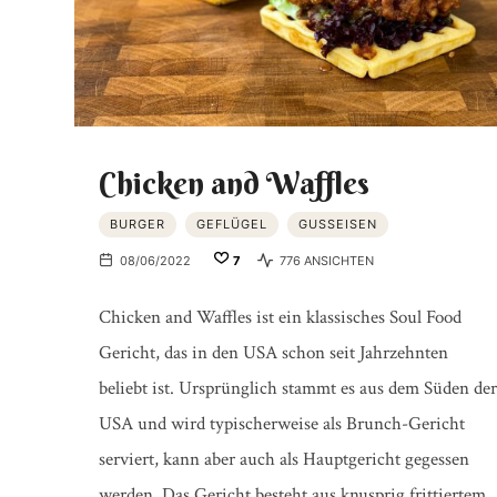
Chicken and Waffles
BURGER
GEFLÜGEL
GUSSEISEN
08/06/2022
7
776 ANSICHTEN
Chicken and Waffles ist ein klassisches Soul Food
Gericht, das in den USA schon seit Jahrzehnten
beliebt ist. Ursprünglich stammt es aus dem Süden der
USA und wird typischerweise als Brunch-Gericht
serviert, kann aber auch als Hauptgericht gegessen
werden. Das Gericht besteht aus knusprig frittiertem