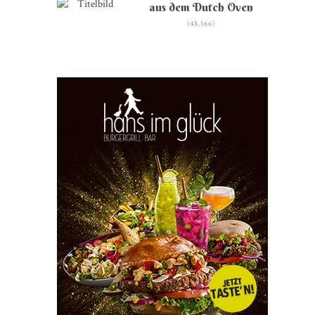
aus dem Dutch Oven
(48.166)