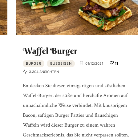
PRODUKTTESTS
|
Waffel Burger
BURGER
GUSSEISEN
01/12/2021
11
BBQ
3.304 ANSICHTEN
Entdecken Sie diesen einzigartigen und köstlichen
Waffel-Burger, der süße und herzhafte Aromen auf
LEXIKON
unnachahmliche Weise verbindet. Mit knusprigem
Bacon, saftigen Burger Patties und flauschigen
Waffeln wird dieser Burger zu einem wahren
Geschmackserlebnis, das Sie nicht verpassen sollten.