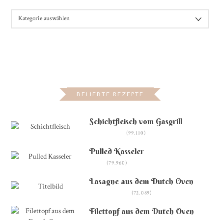
KATEGORIEN
BELIEBTE REZEPTE
Schichtfleisch vom Gasgrill
(99.110)
Pulled Kasseler
(79.960)
Lasagne aus dem Dutch Oven
(72.089)
Filettopf aus dem Dutch Oven