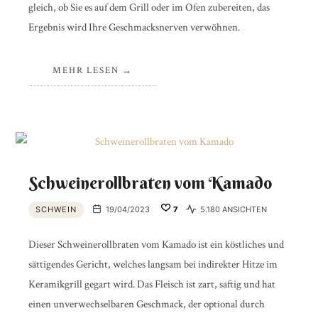
gleich, ob Sie es auf dem Grill oder im Ofen zubereiten, das
Ergebnis wird Ihre Geschmacksnerven verwöhnen.
MEHR LESEN
Schweinerollbraten vom Kamado
SCHWEIN
19/04/2023
7
5.180 ANSICHTEN
Dieser Schweinerollbraten vom Kamado ist ein köstliches und
sättigendes Gericht, welches langsam bei indirekter Hitze im
Keramikgrill gegart wird. Das Fleisch ist zart, saftig und hat
einen unverwechselbaren Geschmack, der optional durch