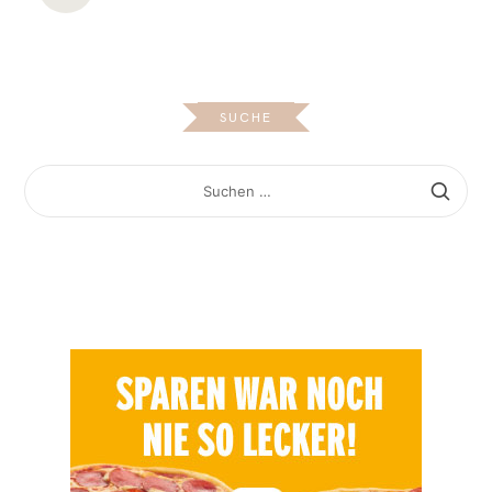
SUCHE
SUCHEN
NACH: