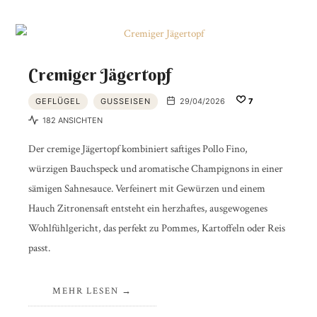
Cremiger Jägertopf
GEFLÜGEL
GUSSEISEN
29/04/2026
7
182 ANSICHTEN
Der cremige Jägertopf kombiniert saftiges Pollo Fino,
würzigen Bauchspeck und aromatische Champignons in einer
sämigen Sahnesauce. Verfeinert mit Gewürzen und einem
Hauch Zitronensaft entsteht ein herzhaftes, ausgewogenes
Wohlfühlgericht, das perfekt zu Pommes, Kartoffeln oder Reis
passt.
MEHR LESEN