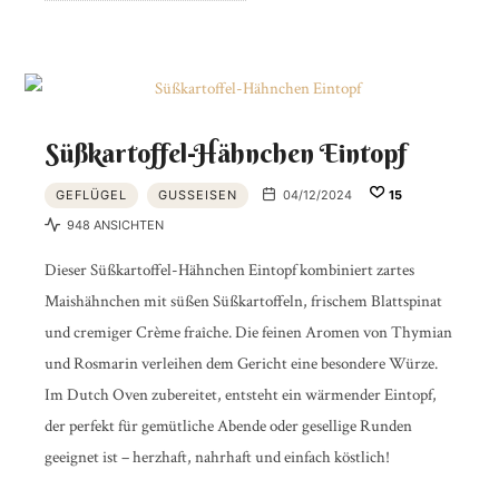
Süßkartoffel-Hähnchen Eintopf
GEFLÜGEL
GUSSEISEN
04/12/2024
15
948 ANSICHTEN
Dieser Süßkartoffel-Hähnchen Eintopf kombiniert zartes
Maishähnchen mit süßen Süßkartoffeln, frischem Blattspinat
und cremiger Crème fraîche. Die feinen Aromen von Thymian
und Rosmarin verleihen dem Gericht eine besondere Würze.
Im Dutch Oven zubereitet, entsteht ein wärmender Eintopf,
der perfekt für gemütliche Abende oder gesellige Runden
geeignet ist – herzhaft, nahrhaft und einfach köstlich!