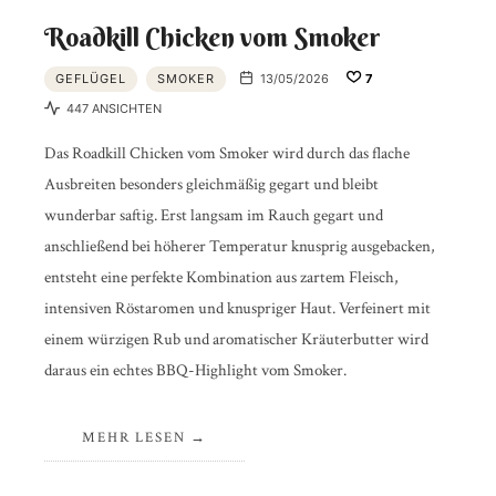
Roadkill Chicken vom Smoker
GEFLÜGEL
SMOKER
13/05/2026
7
447 ANSICHTEN
Das Roadkill Chicken vom Smoker wird durch das flache
Ausbreiten besonders gleichmäßig gegart und bleibt
wunderbar saftig. Erst langsam im Rauch gegart und
anschließend bei höherer Temperatur knusprig ausgebacken,
entsteht eine perfekte Kombination aus zartem Fleisch,
intensiven Röstaromen und knuspriger Haut. Verfeinert mit
einem würzigen Rub und aromatischer Kräuterbutter wird
daraus ein echtes BBQ-Highlight vom Smoker.
MEHR LESEN