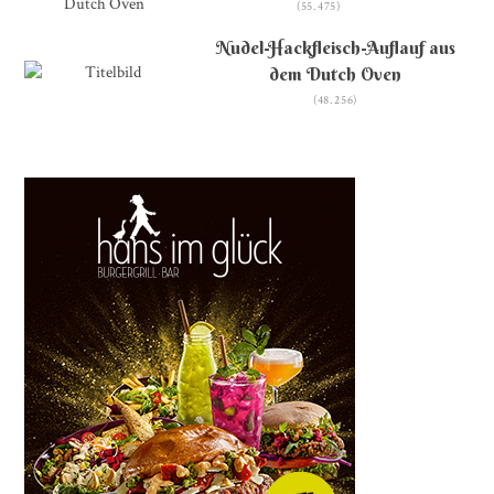
(55.475)
Nudel-Hackfleisch-Auflauf aus
dem Dutch Oven
(48.256)