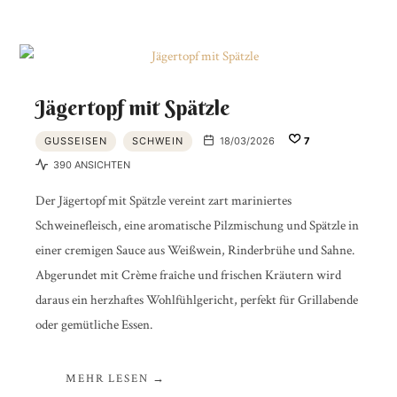
Jägertopf mit Spätzle
GUSSEISEN
SCHWEIN
18/03/2026
7
390 ANSICHTEN
Der Jägertopf mit Spätzle vereint zart mariniertes
Schweinefleisch, eine aromatische Pilzmischung und Spätzle in
einer cremigen Sauce aus Weißwein, Rinderbrühe und Sahne.
Abgerundet mit Crème fraîche und frischen Kräutern wird
daraus ein herzhaftes Wohlfühlgericht, perfekt für Grillabende
oder gemütliche Essen.
MEHR LESEN