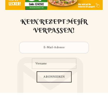
KEIN REZEPT MEHR
VERPASSEN!