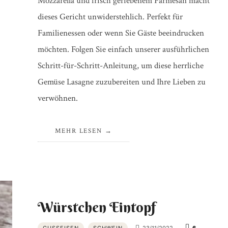
Mozzarella und frisch geriebenem Parmesan macht
dieses Gericht unwiderstehlich. Perfekt für
Familienessen oder wenn Sie Gäste beeindrucken
möchten. Folgen Sie einfach unserer ausführlichen
Schritt-für-Schritt-Anleitung, um diese herrliche
Gemüse Lasagne zuzubereiten und Ihre Lieben zu
verwöhnen.
MEHR LESEN
Würstchen Eintopf
GUSSEISEN
SCHWEIN
23/11/2022
6