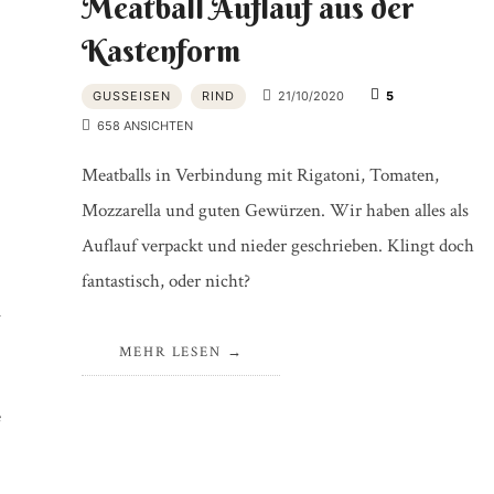
Meatball Auflauf aus der
Kastenform
GUSSEISEN
RIND
21/10/2020
5
658 ANSICHTEN
Meatballs in Verbindung mit Rigatoni, Tomaten,
Mozzarella und guten Gewürzen. Wir haben alles als
Auflauf verpackt und nieder geschrieben. Klingt doch
fantastisch, oder nicht?
m
MEHR LESEN
e