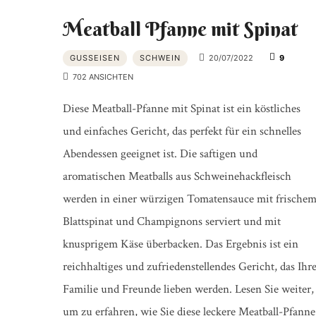
Meatball Pfanne mit Spinat
GUSSEISEN
SCHWEIN
20/07/2022
9
702 ANSICHTEN
Diese Meatball-Pfanne mit Spinat ist ein köstliches
und einfaches Gericht, das perfekt für ein schnelles
Abendessen geeignet ist. Die saftigen und
aromatischen Meatballs aus Schweinehackfleisch
werden in einer würzigen Tomatensauce mit frische
Blattspinat und Champignons serviert und mit
knusprigem Käse überbacken. Das Ergebnis ist ein
reichhaltiges und zufriedenstellendes Gericht, das Ihr
Familie und Freunde lieben werden. Lesen Sie weiter,
um zu erfahren, wie Sie diese leckere Meatball-Pfanne