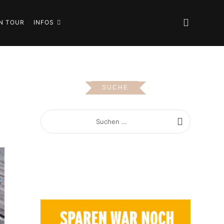
N TOUR
INFOS
SUCHE
SUCHEN
NACH: