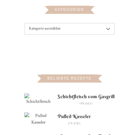
KATEGORIEN
KATEGORIEN
BELIEBTE REZEPTE
Schichtfleisch vom Gasgrill
(99.005)
Pulled Kasseler
(79.870)