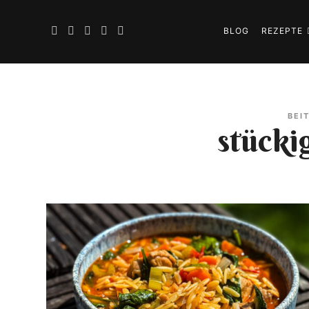
BLOG
REZEPTE
BEI
stücki