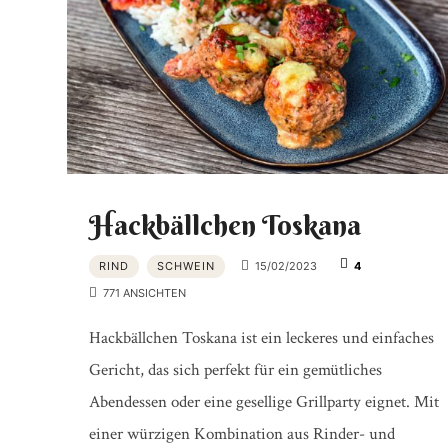
Hackbällchen Toskana
RIND
SCHWEIN
15/02/2023
4
771 ANSICHTEN
Hackbällchen Toskana ist ein leckeres und einfaches
Gericht, das sich perfekt für ein gemütliches
Abendessen oder eine gesellige Grillparty eignet. Mit
einer würzigen Kombination aus Rinder- und