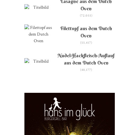
Lasagne aus dem Dutch
Oven
(72.055)
Filettopf aus dem Dutch
Oven
(55.417)
Nudel-Hackfleisch-Auflauf
aus dem Dutch Oven
(48.177)