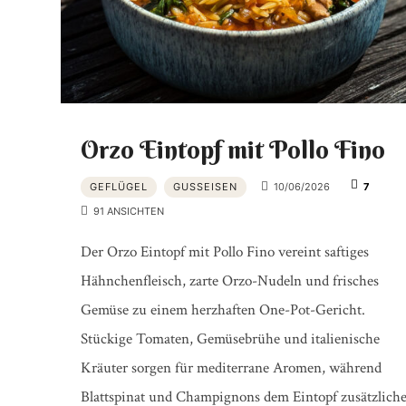
Orzo Eintopf mit Pollo Fino
GEFLÜGEL
GUSSEISEN
10/06/2026
7
91 ANSICHTEN
Der Orzo Eintopf mit Pollo Fino vereint saftiges
Hähnchenfleisch, zarte Orzo-Nudeln und frisches
Gemüse zu einem herzhaften One-Pot-Gericht.
Stückige Tomaten, Gemüsebrühe und italienische
Kräuter sorgen für mediterrane Aromen, während
Blattspinat und Champignons dem Eintopf zusätzlich