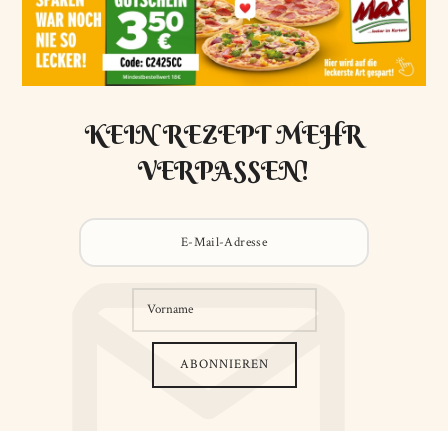
KEIN REZEPT MEHR
VERPASSEN!