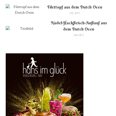
Filettopf aus dem Dutch Oven
(55.427)
Nudel-Hackfleisch-Auflauf aus
dem Dutch Oven
(48.187)