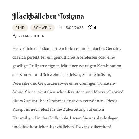
Hackbällchen Toskana
RIND
SCHWEIN
15/02/2023
4
771 ANSICHTEN
Hackbällchen Toskana ist ein leckeres und einfaches Gericht,
das sich perfekt für ein gemütliches Abendessen oder eine
gesellige Grillparty eignet. Mit einer würzigen Kombination
aus Rinder- und Schweinehackfleisch, Semmelbröseln,
Petersilie und Gewürzen sowie einer cremigen Tomaten-
Sahne-Sauce mit italienischen Kräutern und Mozzarella wird
dieses Gericht Ihre Geschmacksnerven verwöhnen. Dieses
Rezept ist auch ideal für die Zubereitung auf einem
Keramikgrill in der Grillschale. Lassen Sie uns also loslegen
und diese köstlichen Hackbällchen Toskana zubereiten!