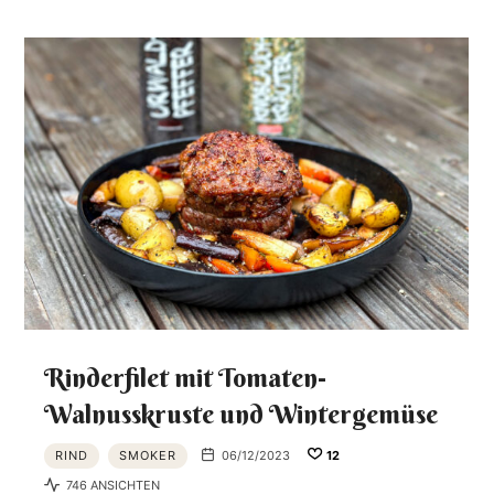
Rinderfilet mit Tomaten-
Walnusskruste und Wintergemüse
RIND
SMOKER
06/12/2023
12
746 ANSICHTEN