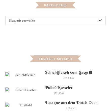
KATEGORIEN
KATEGORIEN
BELIEBTE REZEPTE
Schichtfleisch vom Gasgrill
(99.028)
Pulled Kasseler
(79.894)
Lasagne aus dem Dutch Oven
(72.061)