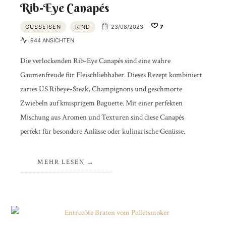
Rib-Eye Canapés
GUSSEISEN
RIND
23/08/2023
7
944 ANSICHTEN
Die verlockenden Rib-Eye Canapés sind eine wahre
Gaumenfreude für Fleischliebhaber. Dieses Rezept kombiniert
zartes US Ribeye-Steak, Champignons und geschmorte
Zwiebeln auf knusprigem Baguette. Mit einer perfekten
Mischung aus Aromen und Texturen sind diese Canapés
perfekt für besondere Anlässe oder kulinarische Genüsse.
MEHR LESEN