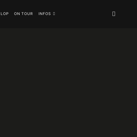
FLOP
ON TOUR
INFOS