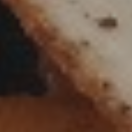
BURGER
SCHWEIN
25/07/2018
TEILEN