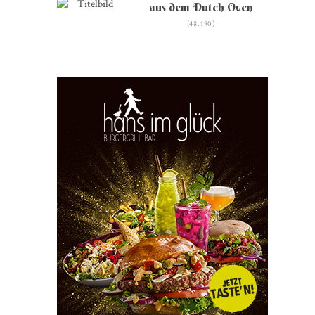
aus dem Dutch Oven
(48.190)