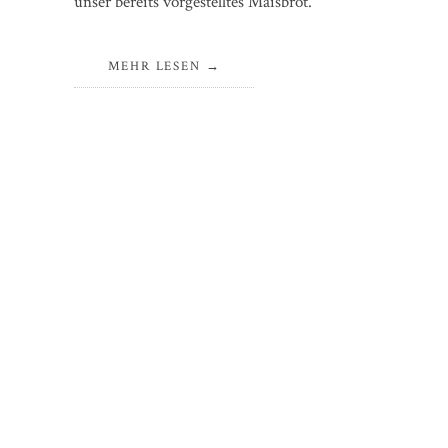
unser bereits vorgestelltes Maisbrot.
MEHR LESEN