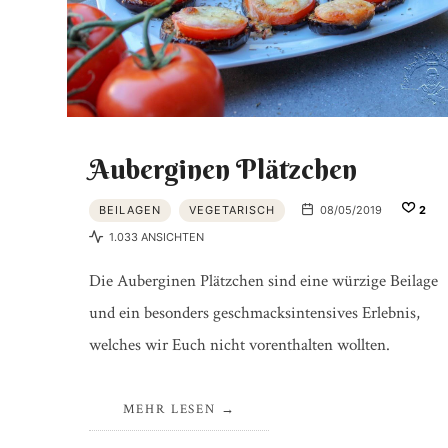
Auberginen Plätzchen
BEILAGEN
VEGETARISCH
08/05/2019
2
1.033 ANSICHTEN
Die Auberginen Plätzchen sind eine würzige Beilage
und ein besonders geschmacksintensives Erlebnis,
welches wir Euch nicht vorenthalten wollten.
MEHR LESEN