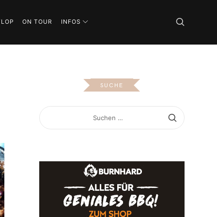
FLOP
ON TOUR
INFOS
SUCHE
SUCHEN
NACH: