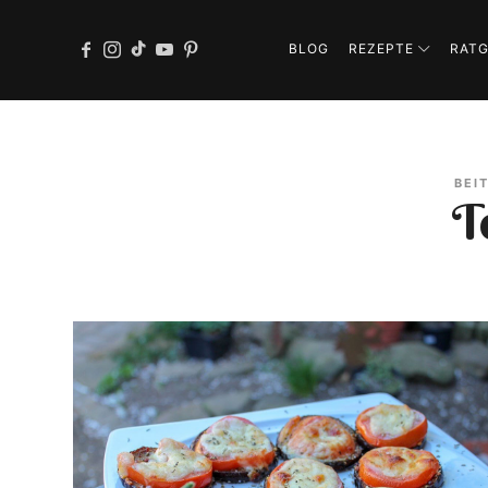
BLOG
REZEPTE
RAT
BEI
T