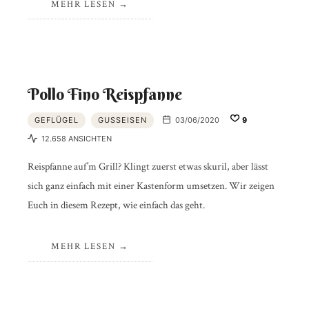
MEHR LESEN
Pollo Fino Reispfanne
GEFLÜGEL
GUSSEISEN
03/06/2020
9
12.658 ANSICHTEN
Reispfanne auf’m Grill? Klingt zuerst etwas skuril, aber lässt
sich ganz einfach mit einer Kastenform umsetzen. Wir zeigen
Euch in diesem Rezept, wie einfach das geht.
MEHR LESEN