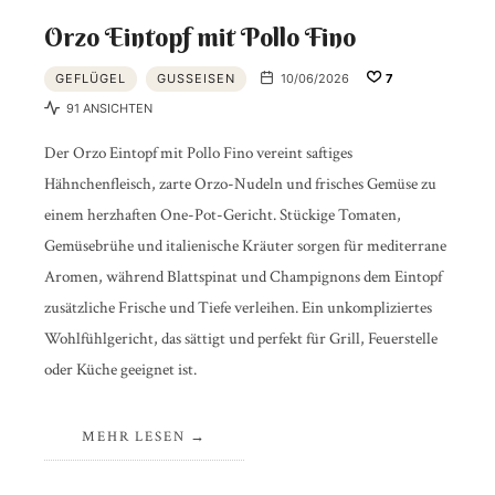
Orzo Eintopf mit Pollo Fino
GEFLÜGEL
GUSSEISEN
10/06/2026
7
91 ANSICHTEN
Der Orzo Eintopf mit Pollo Fino vereint saftiges
Hähnchenfleisch, zarte Orzo-Nudeln und frisches Gemüse zu
einem herzhaften One-Pot-Gericht. Stückige Tomaten,
Gemüsebrühe und italienische Kräuter sorgen für mediterrane
Aromen, während Blattspinat und Champignons dem Eintopf
zusätzliche Frische und Tiefe verleihen. Ein unkompliziertes
Wohlfühlgericht, das sättigt und perfekt für Grill, Feuerstelle
oder Küche geeignet ist.
MEHR LESEN