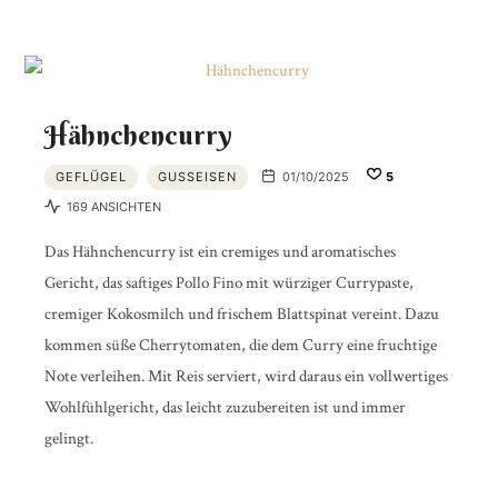
Hähnchencurry
GEFLÜGEL
GUSSEISEN
01/10/2025
5
169 ANSICHTEN
Das Hähnchencurry ist ein cremiges und aromatisches
Gericht, das saftiges Pollo Fino mit würziger Currypaste,
cremiger Kokosmilch und frischem Blattspinat vereint. Dazu
kommen süße Cherrytomaten, die dem Curry eine fruchtige
Note verleihen. Mit Reis serviert, wird daraus ein vollwertiges
Wohlfühlgericht, das leicht zuzubereiten ist und immer
gelingt.