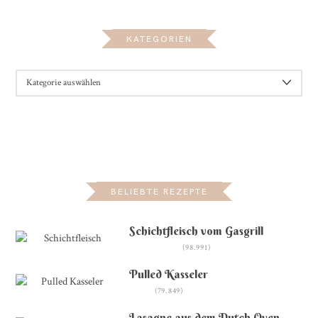
KATEGORIEN
KATEGORIEN
BELIEBTE REZEPTE
Schichtfleisch vom Gasgrill
(98.991)
Pulled Kasseler
(79.849)
Lasagne aus dem Dutch Oven