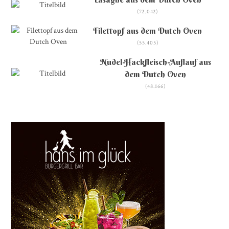
(72.042)
Filettopf aus dem Dutch Oven
(55.405)
Nudel-Hackfleisch-Auflauf aus
dem Dutch Oven
(48.166)