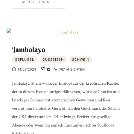
MEHR LESEN
Jambalaya
GEFLÜGEL
GUSSEISEN
SCHWEIN
14/08/2024
12
767 ANSICHTEN
Jambalaya ist ein würziger Eintopf aus der kreolischen Küche,
der in diesem Rezept saftiges Hähnchen, würzige Chorizo und
knackiges Gemüse mit aromatischen Gewürzen und Reis
vereint. Ein herzhaftes Gericht, das den Geschmack des Südens
der USA direkt auf den Teller bringt. Perfekt für gesellige
Abende oder wenn du einfach Lust auf ein echtes Soulfood-
Erlebnis hast!