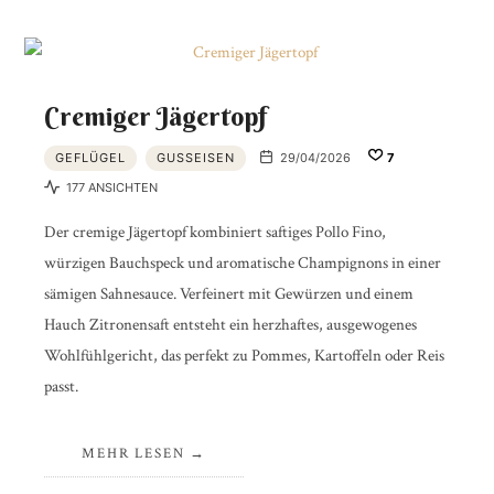
Cremiger Jägertopf
GEFLÜGEL
GUSSEISEN
29/04/2026
7
177 ANSICHTEN
Der cremige Jägertopf kombiniert saftiges Pollo Fino,
würzigen Bauchspeck und aromatische Champignons in einer
sämigen Sahnesauce. Verfeinert mit Gewürzen und einem
Hauch Zitronensaft entsteht ein herzhaftes, ausgewogenes
Wohlfühlgericht, das perfekt zu Pommes, Kartoffeln oder Reis
passt.
MEHR LESEN