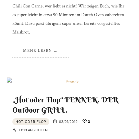
Chili Con Carne, wer liebt es nicht? Wir zeigen Euch, wie Ihr
es super leicht in etwa 90 Minuten im Dutch Oven zubereiten
könnt. Dazu passt übrigens super unser bereits vorgestelltes
Maisbrot.
MEHR LESEN
„Hot oder Flop“ FENNEK. DER
Outdoor GRILL.
HOT ODER FLOP
02/01/2019
3
1.819 ANSICHTEN