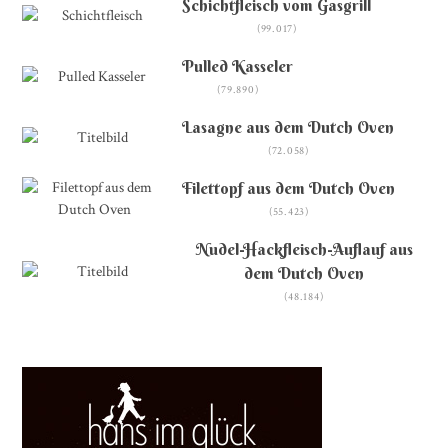
Schichtfleisch vom Gasgrill
(99.017)
Pulled Kasseler
(79.890)
Lasagne aus dem Dutch Oven
(72.058)
Filettopf aus dem Dutch Oven
(55.423)
Nudel-Hackfleisch-Auflauf aus
dem Dutch Oven
(48.184)