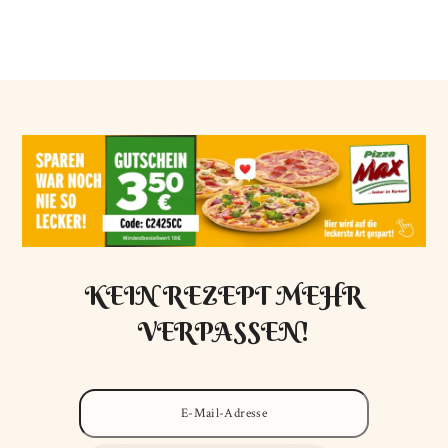
KEIN REZEPT MEHR
VERPASSEN!