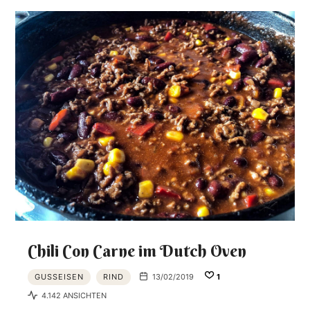
Chili Con Carne im Dutch Oven
GUSSEISEN
RIND
13/02/2019
1
4.142 ANSICHTEN