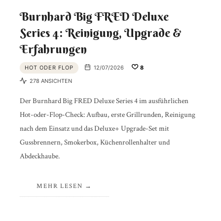
Burnhard Big FRED Deluxe
Series 4: Reinigung, Upgrade &
Erfahrungen
HOT ODER FLOP
12/07/2026
8
278 ANSICHTEN
Der Burnhard Big FRED Deluxe Series 4 im ausführlichen
Hot-oder-Flop-Check: Aufbau, erste Grillrunden, Reinigung
nach dem Einsatz und das Deluxe+ Upgrade-Set mit
Gussbrennern, Smokerbox, Küchenrollenhalter und
Abdeckhaube.
MEHR LESEN