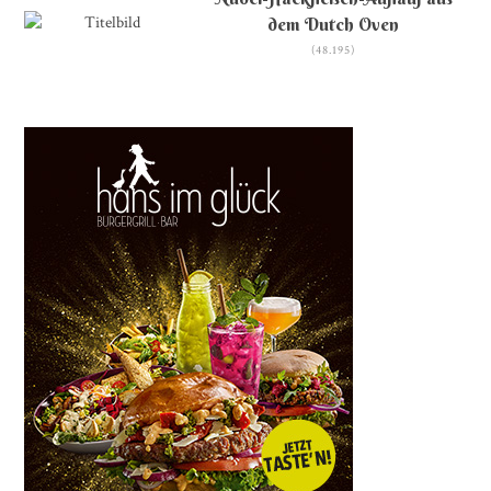
dem Dutch Oven
(48.195)