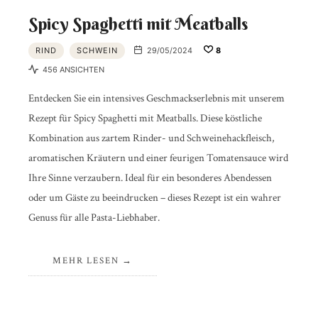
Spicy Spaghetti mit Meatballs
RIND
SCHWEIN
29/05/2024
8
456 ANSICHTEN
Entdecken Sie ein intensives Geschmackserlebnis mit unserem
Rezept für Spicy Spaghetti mit Meatballs. Diese köstliche
Kombination aus zartem Rinder- und Schweinehackfleisch,
aromatischen Kräutern und einer feurigen Tomatensauce wird
Ihre Sinne verzaubern. Ideal für ein besonderes Abendessen
oder um Gäste zu beeindrucken – dieses Rezept ist ein wahrer
Genuss für alle Pasta-Liebhaber.
MEHR LESEN