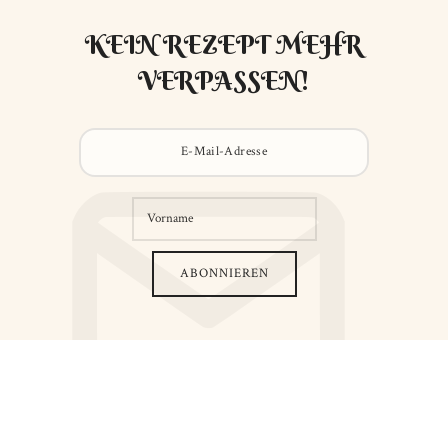
KEIN REZEPT MEHR
VERPASSEN!