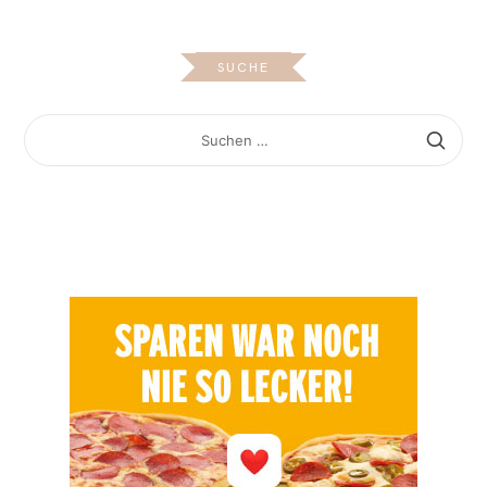
SUCHE
SUCHEN
NACH: