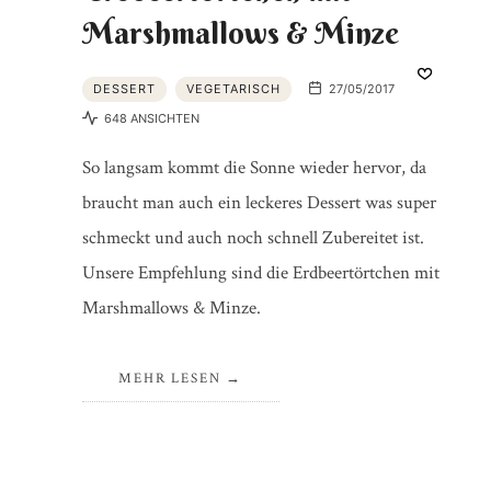
Marshmallows & Minze
DESSERT
VEGETARISCH
27/05/2017
648 ANSICHTEN
So langsam kommt die Sonne wieder hervor, da
braucht man auch ein leckeres Dessert was super
schmeckt und auch noch schnell Zubereitet ist.
Unsere Empfehlung sind die Erdbeertörtchen mit
Marshmallows & Minze.
MEHR LESEN