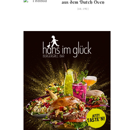
aus dem Dutch Oven
(48.190)