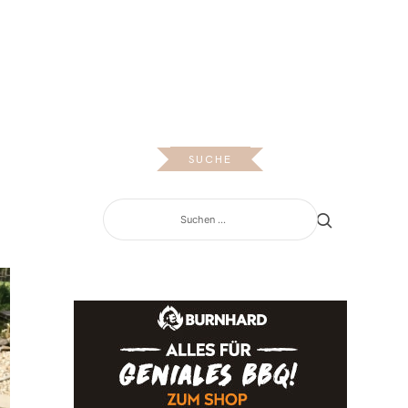
OS
SUCHE
SUCHEN
NACH: