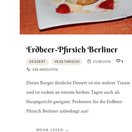
Erdbeer-Pfirsich Berliner
DESSERT
VEGETARISCH
21/08/2019
1
338 ANSICHTEN
Dieses Burger ähnliche Dessert ist ein wahrer Traum
und ist zudem an extrem heißen Tagen auch als
Hauptgericht geeignet. Probieren Sie die Erdbeer-
Pfirsich Berliner unbedingt aus!
MEHR LESEN