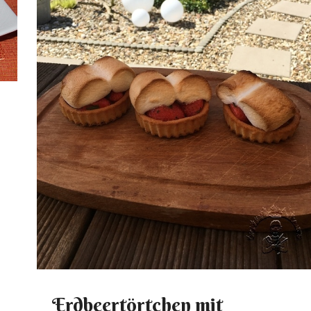
Erdbeertörtchen mit