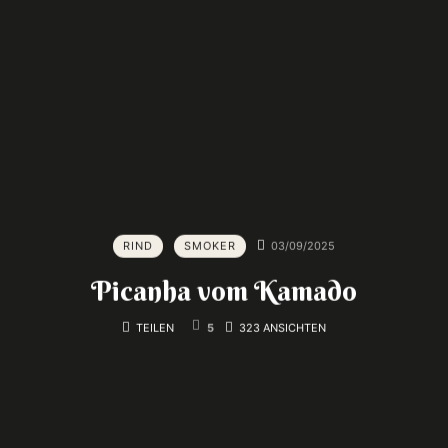
RIND
SMOKER
03/09/2025
Picanha vom Kamado
TEILEN
5
323 ANSICHTEN