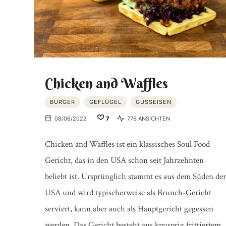
Chicken and Waffles
BURGER
GEFLÜGEL
GUSSEISEN
08/06/2022
7
776 ANSICHTEN
Chicken and Waffles ist ein klassisches Soul Food
Gericht, das in den USA schon seit Jahrzehnten
beliebt ist. Ursprünglich stammt es aus dem Süden der
USA und wird typischerweise als Brunch-Gericht
serviert, kann aber auch als Hauptgericht gegessen
werden. Das Gericht besteht aus knusprig frittiertem