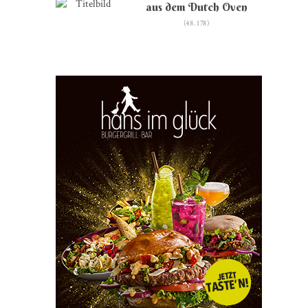
aus dem Dutch Oven
(48.178)