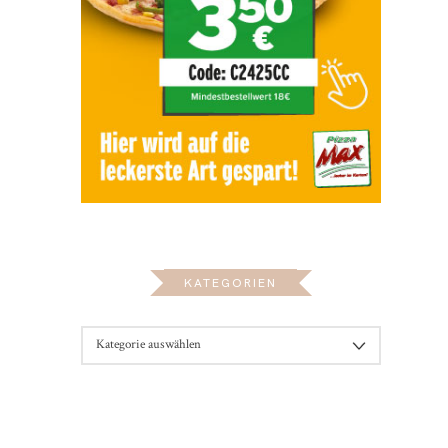
KATEGORIEN
KATEGORIEN