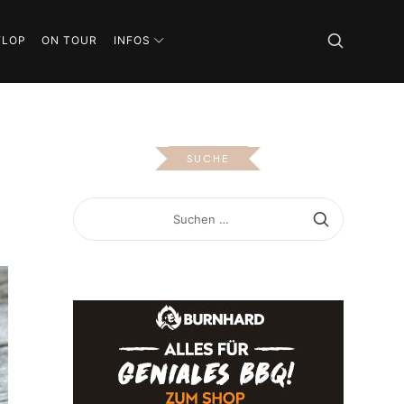
FLOP
ON TOUR
INFOS
SUCHE
SUCHEN
NACH: