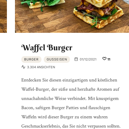
PRODUKTTESTS
|
Waffel Burger
BURGER
GUSSEISEN
01/12/2021
11
BBQ
3.304 ANSICHTEN
Entdecken Sie diesen einzigartigen und köstlichen
Waffel-Burger, der süße und herzhafte Aromen auf
LEXIKON
unnachahmliche Weise verbindet. Mit knusprigem
Bacon, saftigen Burger Patties und flauschigen
Waffeln wird dieser Burger zu einem wahren
Geschmackserlebnis, das Sie nicht verpassen sollten.