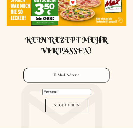
KEIN REZEPT MEHR
VERPASSEN!