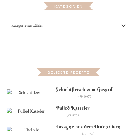
KATEGORIEN
KATEGORIEN
BELIEBTE REZEPTE
Schichtfleisch vom Gasgrill
(99.007)
Pulled Kasseler
(79.876)
Lasagne aus dem Dutch Oven
(72.056)