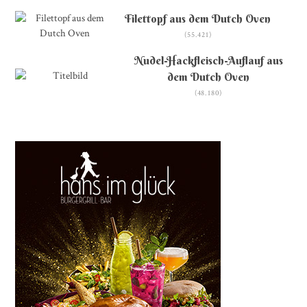
Filettopf aus dem Dutch Oven
(55.421)
Nudel-Hackfleisch-Auflauf aus
dem Dutch Oven
(48.180)