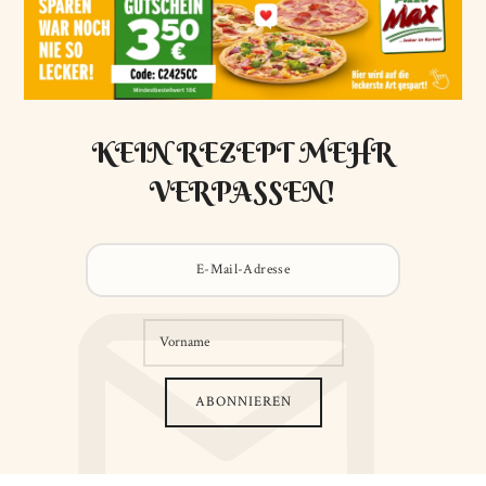
KEIN REZEPT MEHR
VERPASSEN!