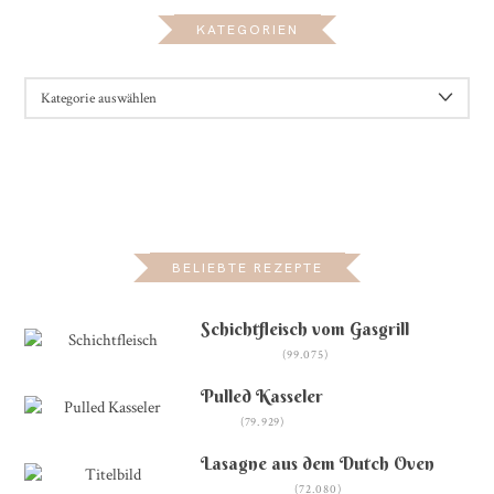
KATEGORIEN
KATEGORIEN
BELIEBTE REZEPTE
Schichtfleisch vom Gasgrill
(99.075)
Pulled Kasseler
(79.929)
Lasagne aus dem Dutch Oven
(72.080)