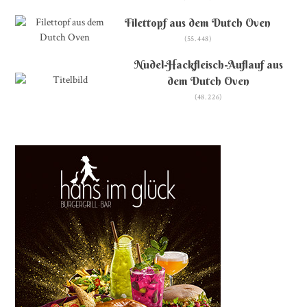
Filettopf aus dem Dutch Oven
(55.448)
Nudel-Hackfleisch-Auflauf aus
dem Dutch Oven
(48.226)