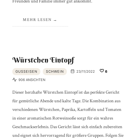
Freunden und Familie immer gut ankommt.
MEHR LESEN
Würstchen Eintopf
GUSSEISEN
SCHWEIN
23/11/2022
6
906 ANSICHTEN
Dieser herzhafte Würstchen Eintopf ist das perfekte Gericht
für gemütliche Abende und kalte Tage. Die Kombination aus
verschiedenen Würstchen, Paprika, Kartoffeln und Tomaten
in einer aromatischen Rotweinsoße sorgt für ein wahres
Geschmackserlebnis. Das Gericht lässt sich einfach zubereiten
und eignet sich hervorragend für größere Gruppen. Folgen Sie