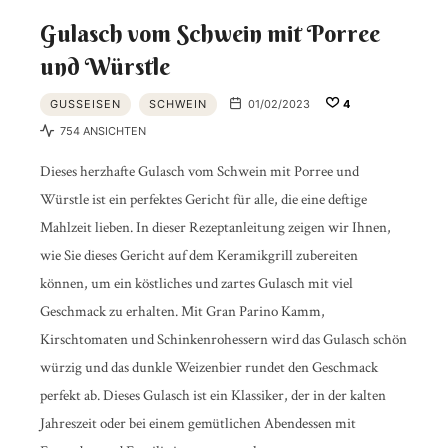
Gulasch vom Schwein mit Porree
und Würstle
GUSSEISEN
SCHWEIN
01/02/2023
4
754 ANSICHTEN
Dieses herzhafte Gulasch vom Schwein mit Porree und
Würstle ist ein perfektes Gericht für alle, die eine deftige
Mahlzeit lieben. In dieser Rezeptanleitung zeigen wir Ihnen,
wie Sie dieses Gericht auf dem Keramikgrill zubereiten
können, um ein köstliches und zartes Gulasch mit viel
Geschmack zu erhalten. Mit Gran Parino Kamm,
Kirschtomaten und Schinkenrohessern wird das Gulasch schön
würzig und das dunkle Weizenbier rundet den Geschmack
perfekt ab. Dieses Gulasch ist ein Klassiker, der in der kalten
Jahreszeit oder bei einem gemütlichen Abendessen mit