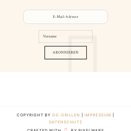
COPYRIGHT BY
GG-GRILLEN
|
IMPRESSUM
|
DATENSCHUTZ
CRAFTED WITH
BY
PIXELWARS