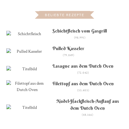
BELIEBTE REZEPTE
Schichtfleisch vom Gasgrill
(98.991)
Pulled Kasseler
(79.849)
Lasagne aus dem Dutch Oven
(72.042)
Filettopf aus dem Dutch Oven
(55.405)
Nudel-Hackfleisch-Auflauf aus
dem Dutch Oven
(48.166)