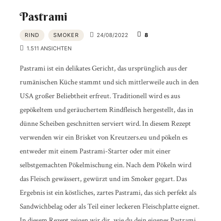
Pastrami
RIND
SMOKER
24/08/2022
8
1.511 ANSICHTEN
Pastrami ist ein delikates Gericht, das ursprünglich aus der
rumänischen Küche stammt und sich mittlerweile auch in den
USA großer Beliebtheit erfreut. Traditionell wird es aus
gepökeltem und geräuchertem Rindfleisch hergestellt, das in
dünne Scheiben geschnitten serviert wird. In diesem Rezept
verwenden wir ein Brisket von Kreutzers.eu und pökeln es
entweder mit einem Pastrami-Starter oder mit einer
selbstgemachten Pökelmischung ein. Nach dem Pökeln wird
das Fleisch gewässert, gewürzt und im Smoker gegart. Das
Ergebnis ist ein köstliches, zartes Pastrami, das sich perfekt als
Sandwichbelag oder als Teil einer leckeren Fleischplatte eignet.
In diesem Rezept zeigen wir dir, wie du dein eigenes Pastrami