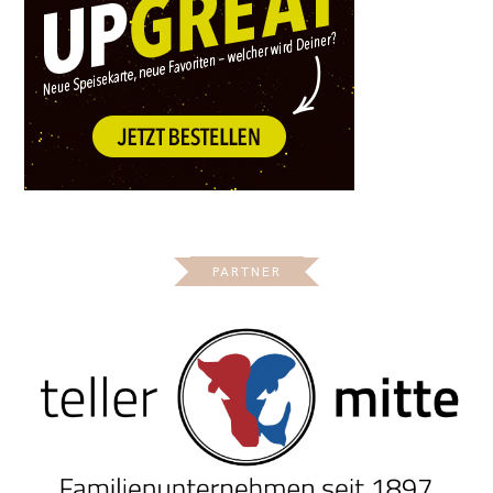
PARTNER