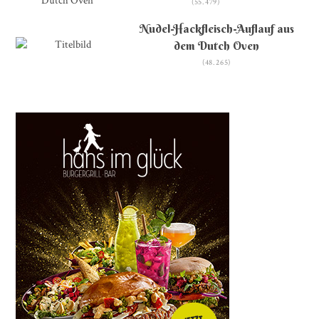
(55.479)
Nudel-Hackfleisch-Auflauf aus
dem Dutch Oven
(48.265)