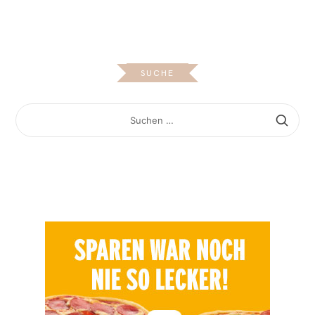
SUCHE
SUCHEN
NACH: