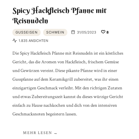
Spicy Hackfleisch Pfanne mit
Reisnudeln
GUSSEISEN
SCHWEIN
31/05/2023
8
1.835 ANSICHTEN
Die Spicy Hackfleisch Pfanne mit Reisnudeln ist ein köstliches
Gericht, das die Aromen von Hackfleisch, frischem Gemüse
und Gewürzen vereint. Diese pikante Pfanne wird in einer
Gusspfanne auf dem Keramikgrill zubereitet, was ihr einen
einzigartigen Geschmack verleiht. Mit den richtigen Zutaten
und etwas Zubereitungszeit kannst du dieses würzige Gericht
einfach zu Hause nachkochen und dich von den intensiven
Geschmacksnoten begeistern lassen.
MEHR LESEN