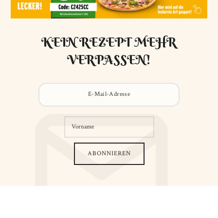
KEIN REZEPT MEHR
VERPASSEN!