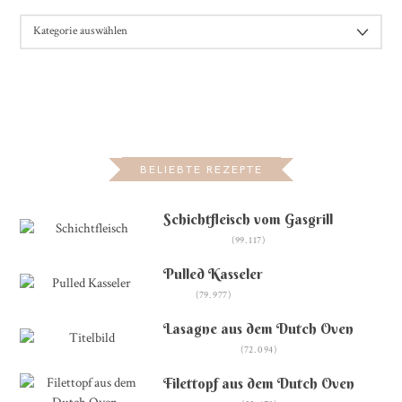
KATEGORIEN
BELIEBTE REZEPTE
Schichtfleisch vom Gasgrill
(99.117)
Pulled Kasseler
(79.977)
Lasagne aus dem Dutch Oven
(72.094)
Filettopf aus dem Dutch Oven