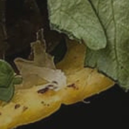
RIND
03/07/2019
TEILEN