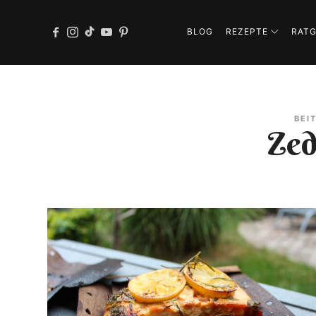
BLOG
REZEPTE
RAT
BEI
Zed