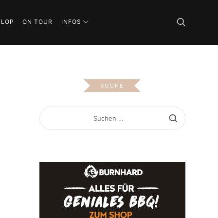
FLOP
ON TOUR
INFOS
SUCHE
SUCHEN
NACH: