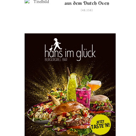
aus dem Dutch Oven
(48.158)