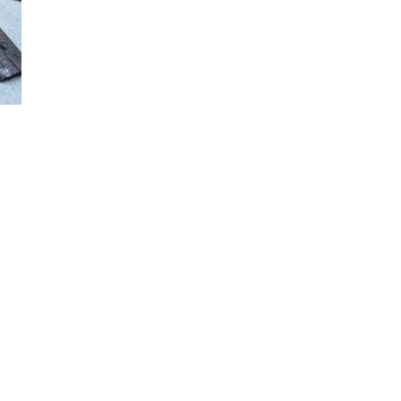
PRODUKTTESTS
|
BBQ
LEXIKON