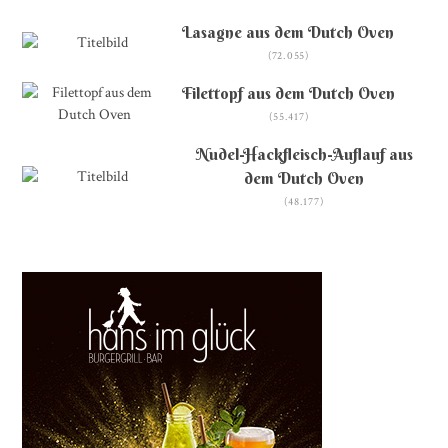
Lasagne aus dem Dutch Oven
(72.055)
Filettopf aus dem Dutch Oven
(55.417)
Nudel-Hackfleisch-Auflauf aus
dem Dutch Oven
(48.177)