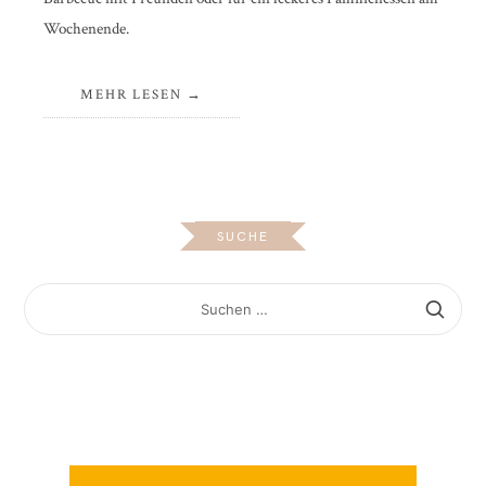
Wochenende.
MEHR LESEN
SUCHE
SUCHEN
NACH: