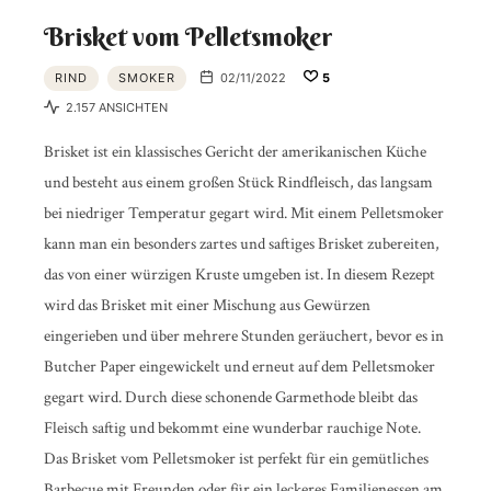
Brisket vom Pelletsmoker
RIND
SMOKER
02/11/2022
5
2.157 ANSICHTEN
Brisket ist ein klassisches Gericht der amerikanischen Küche
und besteht aus einem großen Stück Rindfleisch, das langsam
bei niedriger Temperatur gegart wird. Mit einem Pelletsmoker
kann man ein besonders zartes und saftiges Brisket zubereiten,
das von einer würzigen Kruste umgeben ist. In diesem Rezept
wird das Brisket mit einer Mischung aus Gewürzen
eingerieben und über mehrere Stunden geräuchert, bevor es in
Butcher Paper eingewickelt und erneut auf dem Pelletsmoker
gegart wird. Durch diese schonende Garmethode bleibt das
Fleisch saftig und bekommt eine wunderbar rauchige Note.
Das Brisket vom Pelletsmoker ist perfekt für ein gemütliches
Barbecue mit Freunden oder für ein leckeres Familienessen am