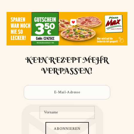
KEIN REZEPT MEHR
VERPASSEN!