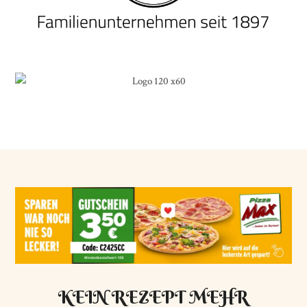
KEIN REZEPT MEHR