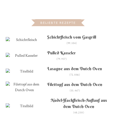
BELIEBTE REZEPTE
Schichtfleisch vom Gasgrill
(99.104)
Pulled Kasseler
(79.957)
Lasagne aus dem Dutch Oven
(72.086)
Filettopf aus dem Dutch Oven
(55.467)
Nudel-Hackfleisch-Auflauf aus
dem Dutch Oven
(48.250)