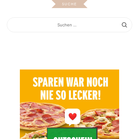
SUCHE
SUCHEN
NACH: