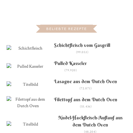
BELIEBTE REZEPTE
Schichtfleisch vom Gasgrill
(99.053)
Pulled Kasseler
(79.920)
Lasagne aus dem Dutch Oven
(72.071)
Filettopf aus dem Dutch Oven
(55.436)
Nudel-Hackfleisch-Auflauf aus
dem Dutch Oven
(48.204)