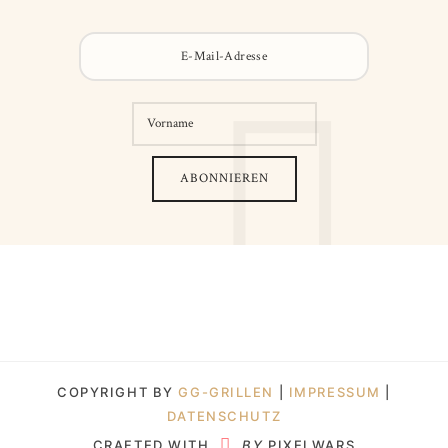
COPYRIGHT BY
GG-GRILLEN
|
IMPRESSUM
|
DATENSCHUTZ
CRAFTED WITH
BY
PIXELWARS