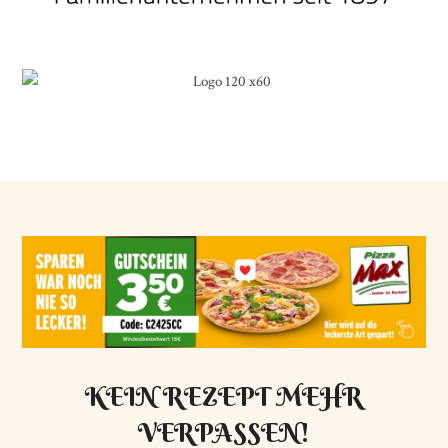
KEIN REZEPT MEHR
VERPASSEN!