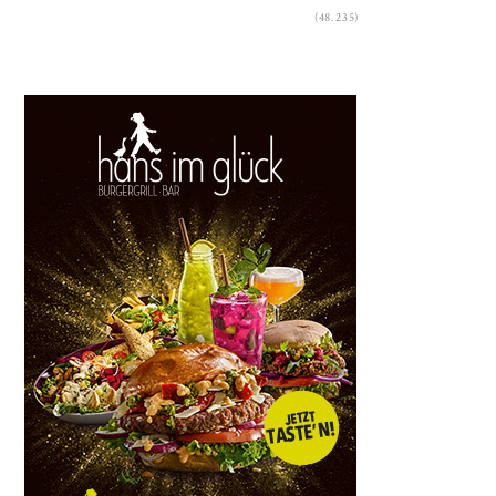
(48.235)