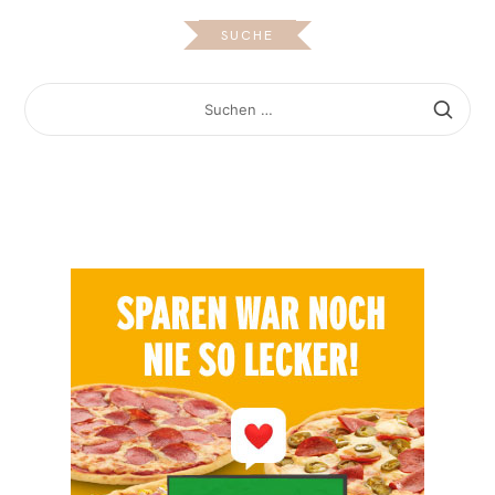
SUCHE
SUCHEN
NACH: