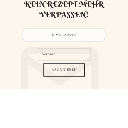
KEIN REZEPT MEHR
VERPASSEN!