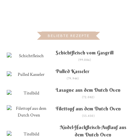
BELIEBTE REZEPTE
Schichtfleisch vom Gasgrill
(99.086)
Pulled Kasseler
(79.944)
Lasagne aus dem Dutch Oven
(72.082)
Filettopf aus dem Dutch Oven
(55.450)
Nudel-Hackfleisch-Auflauf aus
dem Dutch Oven