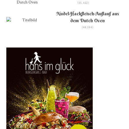
(55.422)
Nudel-Hackfleisch-Auflauf aus
dem Dutch Oven
(48.184)