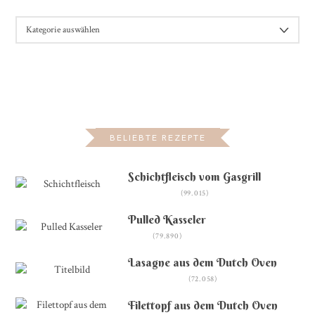
KATEGORIEN
BELIEBTE REZEPTE
Schichtfleisch vom Gasgrill
(99.015)
Pulled Kasseler
(79.890)
Lasagne aus dem Dutch Oven
(72.058)
Filettopf aus dem Dutch Oven