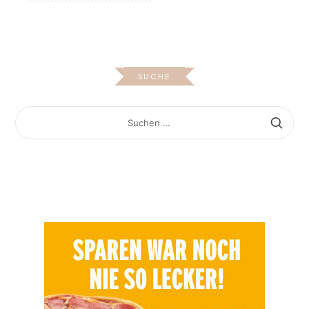
SUCHE
SUCHEN
NACH: