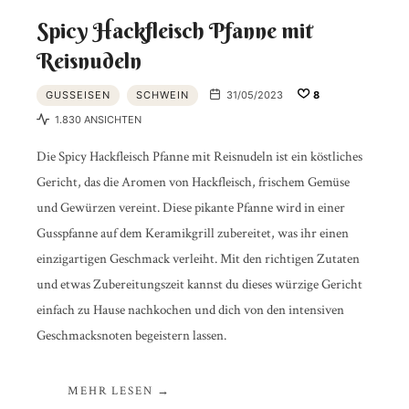
Spicy Hackfleisch Pfanne mit
Reisnudeln
GUSSEISEN
SCHWEIN
31/05/2023
8
1.830 ANSICHTEN
Die Spicy Hackfleisch Pfanne mit Reisnudeln ist ein köstliches
Gericht, das die Aromen von Hackfleisch, frischem Gemüse
und Gewürzen vereint. Diese pikante Pfanne wird in einer
Gusspfanne auf dem Keramikgrill zubereitet, was ihr einen
einzigartigen Geschmack verleiht. Mit den richtigen Zutaten
und etwas Zubereitungszeit kannst du dieses würzige Gericht
einfach zu Hause nachkochen und dich von den intensiven
Geschmacksnoten begeistern lassen.
MEHR LESEN