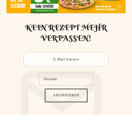
KEIN REZEPT MEHR
VERPASSEN!