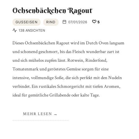
Ochsenbäckchen Ragout
GUSSEISEN
RIND
07/01/2026
5
138 ANSICHTEN
Dieses Ochsenbäckchen Ragout wird im Dutch Oven langsam
und schonend geschmort, bis das Fleisch wunderbar zart ist
und sich mühelos zupfen lässt. Rotwein, Rinderfond,
Tomatenmark und geröstetes Gemüse sorgen für eine
intensive, vollmundige Soße, die sich perfekt mit den Nudeln
verbindet. Ein rustikales Schmorgericht mit tiefen Aromen,
ideal für gemütliche Grillabende oder kalte Tage.
MEHR LESEN