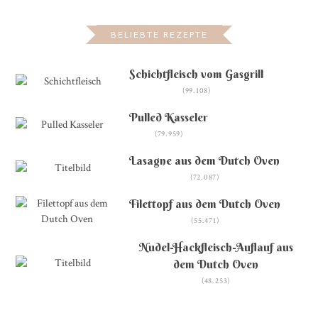
BELIEBTE REZEPTE
Schichtfleisch vom Gasgrill
(99.108)
Pulled Kasseler
(79.959)
Lasagne aus dem Dutch Oven
(72.087)
Filettopf aus dem Dutch Oven
(55.471)
Nudel-Hackfleisch-Auflauf aus
dem Dutch Oven
(48.253)