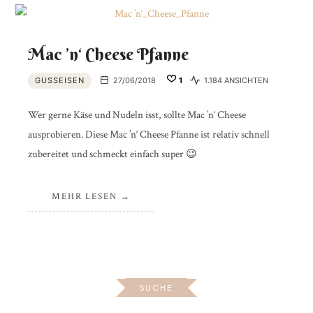
Mac ’n‘ Cheese Pfanne
GUSSEISEN
27/06/2018
1
1.184 ANSICHTEN
Wer gerne Käse und Nudeln isst, sollte Mac ’n‘ Cheese
ausprobieren. Diese Mac ’n‘ Cheese Pfanne ist relativ schnell
zubereitet und schmeckt einfach super 😉
MEHR LESEN
SUCHE