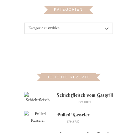
KATEGORIEN
KATEGORIEN
BELIEBTE REZEPTE
Schichtfleisch vom Gasgrill
(99.007)
Pulled Kasseler
(79.875)