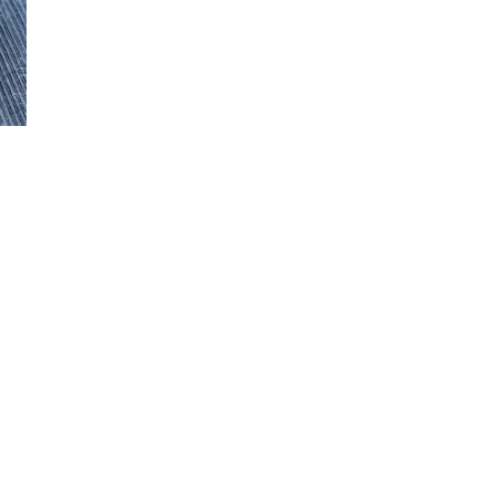
PRODUKTTESTS
|
BBQ
LEXIKON