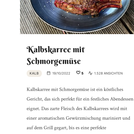
Kalbskarree mit
Schmorgemüse
KALB
19/10/2022
5
1.528 ANSICHTEN
Kalbskarree mit Schmorgemüse ist ein köstliches
Gericht, das sich perfekt für ein festliches Abendessen
eignet. Das zarte Fleisch des Kalbskarrees wird mit
einer aromatischen Gewürzmischung mariniert und
auf dem Grill gegart, bis es eine perfekte