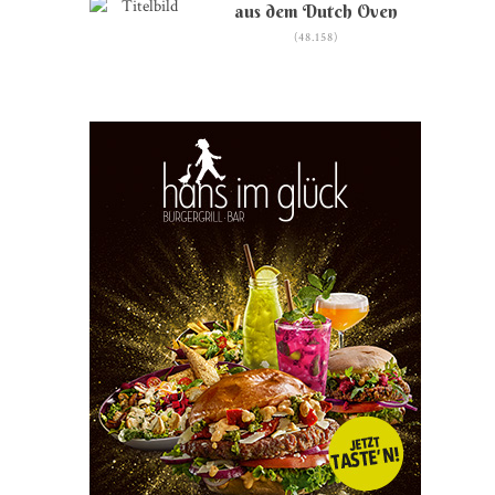
aus dem Dutch Oven
(48.158)