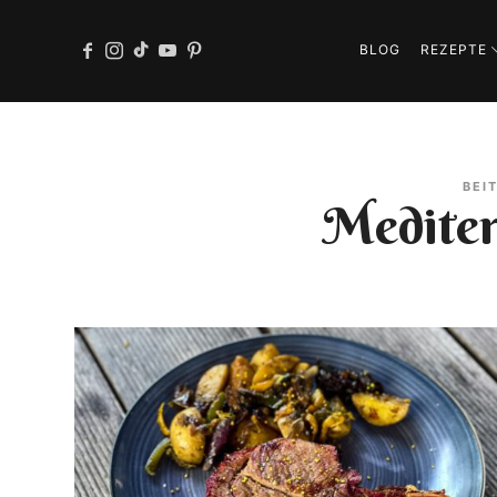
BLOG
REZEPTE
BEI
Medite