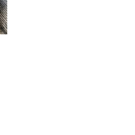
PRODUKTTESTS
|
BBQ
LEXIKON