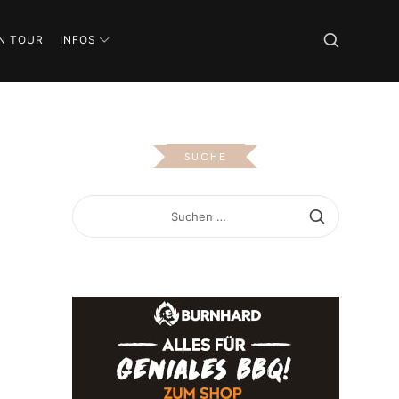
N TOUR
INFOS
SUCHE
SUCHEN
NACH: