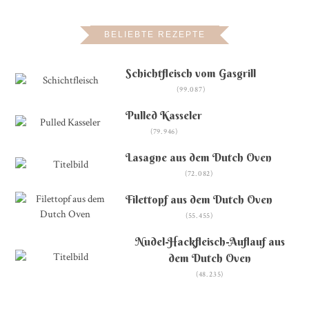
BELIEBTE REZEPTE
Schichtfleisch vom Gasgrill
(99.087)
Pulled Kasseler
(79.946)
Lasagne aus dem Dutch Oven
(72.082)
Filettopf aus dem Dutch Oven
(55.455)
Nudel-Hackfleisch-Auflauf aus
dem Dutch Oven
(48.235)