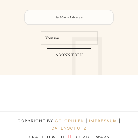
COPYRIGHT BY
GG-GRILLEN
|
IMPRESSUM
|
DATENSCHUTZ
CRAFTED WITH
BY
PIXELWARS