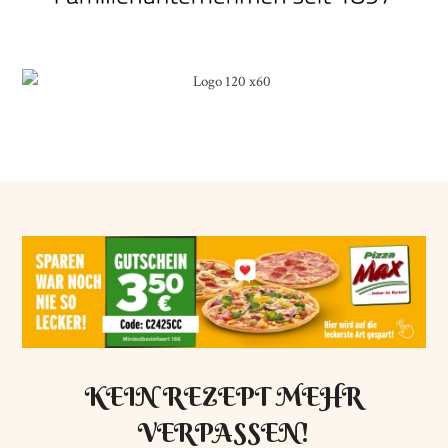
KEIN REZEPT MEHR
VERPASSEN!