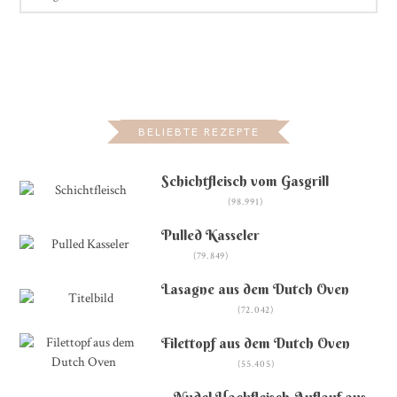
BELIEBTE REZEPTE
Schichtfleisch vom Gasgrill
(98.991)
Pulled Kasseler
(79.849)
Lasagne aus dem Dutch Oven
(72.042)
Filettopf aus dem Dutch Oven
(55.405)
Nudel-Hackfleisch-Auflauf aus