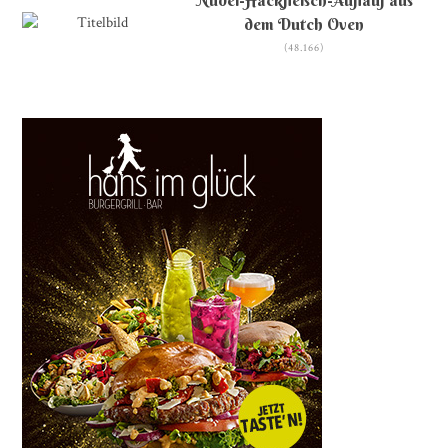
dem Dutch Oven
(48.166)