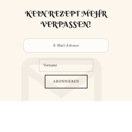
KEIN REZEPT MEHR
VERPASSEN!