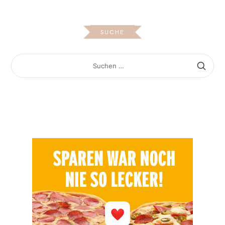
SUCHE
SUCHEN
NACH: