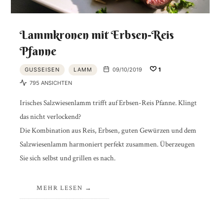
Lammkronen mit Erbsen-Reis
Pfanne
GUSSEISEN
LAMM
09/10/2019
1
795 ANSICHTEN
Irisches Salzwiesenlamm trifft auf Erbsen-Reis Pfanne. Klingt
das nicht verlockend?
Die Kombination aus Reis, Erbsen, guten Gewürzen und dem
Salzwiesenlamm harmoniert perfekt zusammen. Überzeugen
Sie sich selbst und grillen es nach.
MEHR LESEN