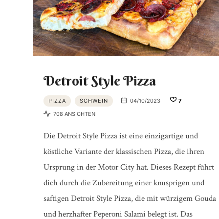
Detroit Style Pizza
PIZZA
SCHWEIN
04/10/2023
7
708 ANSICHTEN
Die Detroit Style Pizza ist eine einzigartige und
köstliche Variante der klassischen Pizza, die ihren
Ursprung in der Motor City hat. Dieses Rezept führt
dich durch die Zubereitung einer knusprigen und
saftigen Detroit Style Pizza, die mit würzigem Gouda
und herzhafter Peperoni Salami belegt ist. Das