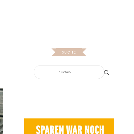
OS
SUCHE
SUCHEN
NACH: