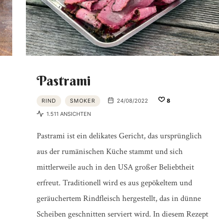
Pastrami
RIND
SMOKER
24/08/2022
8
1.511 ANSICHTEN
Pastrami ist ein delikates Gericht, das ursprünglich
aus der rumänischen Küche stammt und sich
mittlerweile auch in den USA großer Beliebtheit
erfreut. Traditionell wird es aus gepökeltem und
geräuchertem Rindfleisch hergestellt, das in dünne
Scheiben geschnitten serviert wird. In diesem Rezept