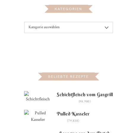
KATEGORIEN
KATEGORIEN
BELIEBTE REZEPTE
Schichtfleisch vom Gasgrill
(98.980)
Pulled Kasseler
(79.838)