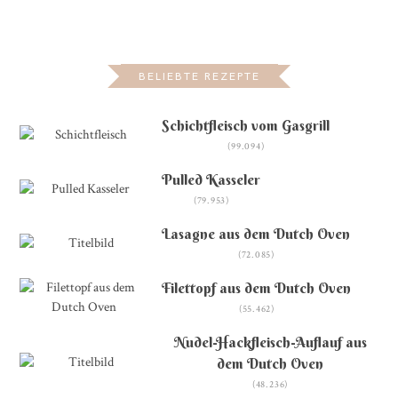
BELIEBTE REZEPTE
Schichtfleisch vom Gasgrill
(99.094)
Pulled Kasseler
(79.953)
Lasagne aus dem Dutch Oven
(72.085)
Filettopf aus dem Dutch Oven
(55.462)
Nudel-Hackfleisch-Auflauf aus
dem Dutch Oven
(48.236)