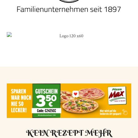
KEIN REZEPT MEHR