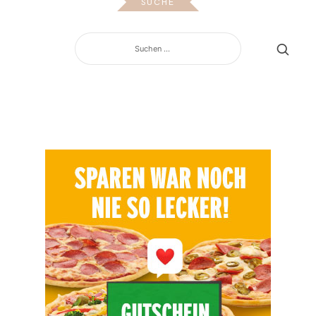
SUCHE
SUCHEN
NACH: