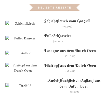
BELIEBTE REZEPTE
Schichtfleisch vom Gasgrill
(99.101)
Pulled Kasseler
(79.957)
Lasagne aus dem Dutch Oven
(72.086)
Filettopf aus dem Dutch Oven
(55.464)
Nudel-Hackfleisch-Auflauf aus
dem Dutch Oven
(48.250)