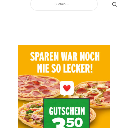
NACH: