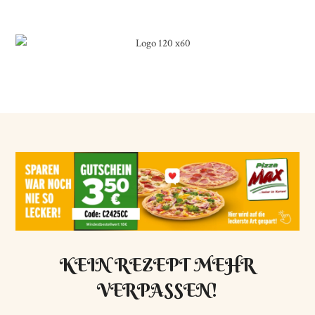
KEIN REZEPT MEHR
VERPASSEN!