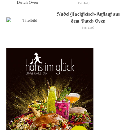
(55.464)
Nudel-Hackfleisch-Auflauf aus
dem Dutch Oven
(48.250)