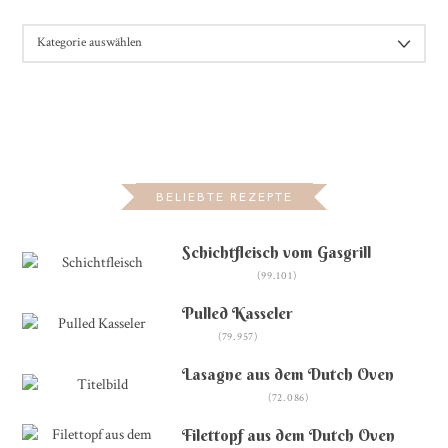
KATEGORIEN
BELIEBTE REZEPTE
Schichtfleisch vom Gasgrill
(99.101)
Pulled Kasseler
(79.957)
Lasagne aus dem Dutch Oven
(72.086)
Filettopf aus dem Dutch Oven