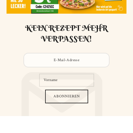
KEIN REZEPT MEHR
VERPASSEN!