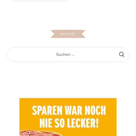
SUCHE
SUCHEN
NACH: