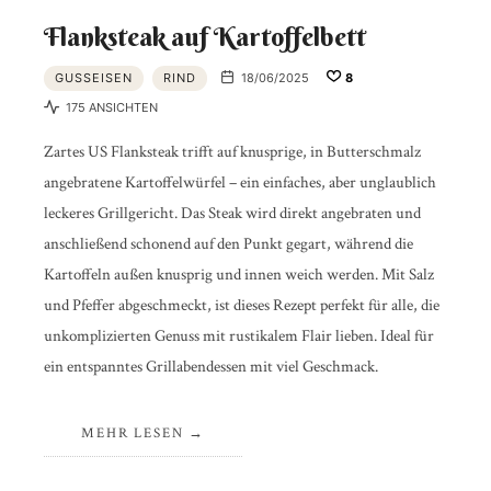
Flanksteak auf Kartoffelbett
GUSSEISEN
RIND
18/06/2025
8
175 ANSICHTEN
Zartes US Flanksteak trifft auf knusprige, in Butterschmalz
angebratene Kartoffelwürfel – ein einfaches, aber unglaublich
leckeres Grillgericht. Das Steak wird direkt angebraten und
anschließend schonend auf den Punkt gegart, während die
Kartoffeln außen knusprig und innen weich werden. Mit Salz
und Pfeffer abgeschmeckt, ist dieses Rezept perfekt für alle, die
unkomplizierten Genuss mit rustikalem Flair lieben. Ideal für
ein entspanntes Grillabendessen mit viel Geschmack.
MEHR LESEN