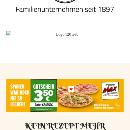
KEIN REZEPT MEHR