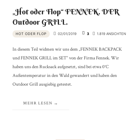
„Hot oder Flop“ FENNEK. DER
Outdoor GRILL.
HOT ODER FLOP
02/01/2019
3
1.819 ANSICHTEN
In diesem Teil widmen wir uns dem „FENNEK BACKPACK
und FENNEK GRILL im SET“ von der Firma Fennek. Wir
haben uns den Rucksack aufgesetzt, sind bei etwa 0°C
Außentemperatur in den Wald gewandert und haben den
Outdoor Grill ausgiebig getestet.
MEHR LESEN