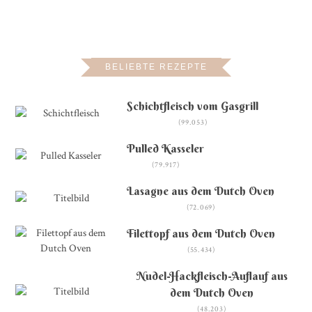
BELIEBTE REZEPTE
Schichtfleisch vom Gasgrill
(99.053)
Pulled Kasseler
(79.917)
Lasagne aus dem Dutch Oven
(72.069)
Filettopf aus dem Dutch Oven
(55.434)
Nudel-Hackfleisch-Auflauf aus
dem Dutch Oven
(48.203)