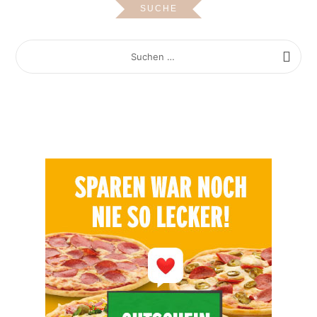
SUCHE
SUCHEN
NACH: