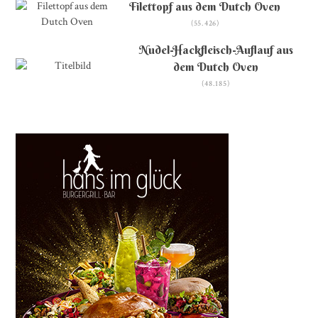
Filettopf aus dem Dutch Oven
(55.426)
Nudel-Hackfleisch-Auflauf aus
dem Dutch Oven
(48.185)