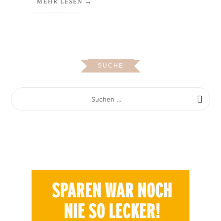
MEHR LESEN
SUCHE
SUCHEN
NACH: