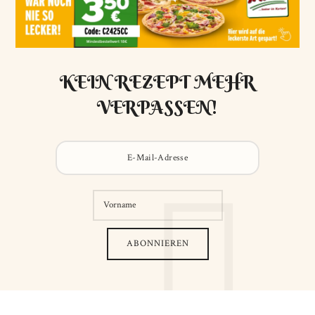
KEIN REZEPT MEHR
VERPASSEN!