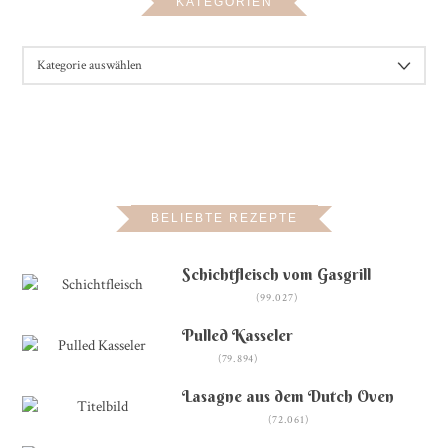
KATEGORIEN
KATEGORIEN
BELIEBTE REZEPTE
Schichtfleisch vom Gasgrill
(99.027)
Pulled Kasseler
(79.894)
Lasagne aus dem Dutch Oven
(72.061)