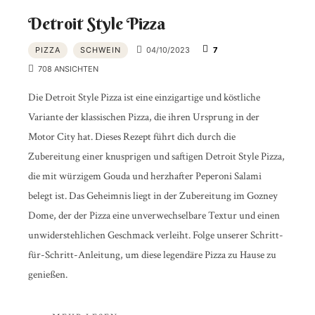
Detroit Style Pizza
PIZZA
SCHWEIN
04/10/2023
7
708 ANSICHTEN
Die Detroit Style Pizza ist eine einzigartige und köstliche
Variante der klassischen Pizza, die ihren Ursprung in der
Motor City hat. Dieses Rezept führt dich durch die
Zubereitung einer knusprigen und saftigen Detroit Style Pizza,
die mit würzigem Gouda und herzhafter Peperoni Salami
belegt ist. Das Geheimnis liegt in der Zubereitung im Gozney
Dome, der der Pizza eine unverwechselbare Textur und einen
unwiderstehlichen Geschmack verleiht. Folge unserer Schritt-
für-Schritt-Anleitung, um diese legendäre Pizza zu Hause zu
genießen.