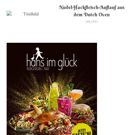
Nudel-Hackfleisch-Auflauf aus
dem Dutch Oven
(48.195)