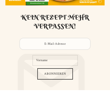
KEIN REZEPT MEHR
VERPASSEN!