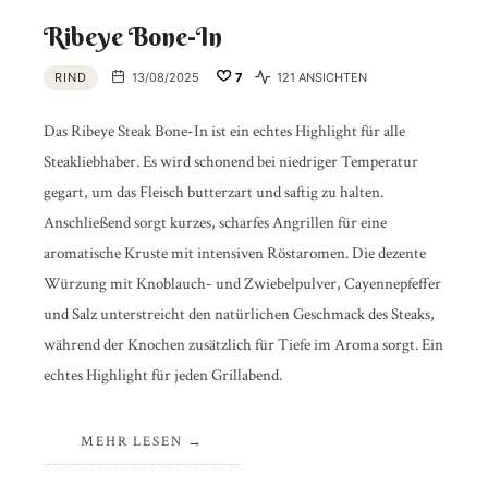
Ribeye Bone-In
RIND
13/08/2025
7
121 ANSICHTEN
Das Ribeye Steak Bone-In ist ein echtes Highlight für alle
Steakliebhaber. Es wird schonend bei niedriger Temperatur
gegart, um das Fleisch butterzart und saftig zu halten.
Anschließend sorgt kurzes, scharfes Angrillen für eine
aromatische Kruste mit intensiven Röstaromen. Die dezente
Würzung mit Knoblauch- und Zwiebelpulver, Cayennepfeffer
und Salz unterstreicht den natürlichen Geschmack des Steaks,
während der Knochen zusätzlich für Tiefe im Aroma sorgt. Ein
echtes Highlight für jeden Grillabend.
MEHR LESEN