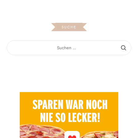
SUCHE
SUCHEN
NACH: