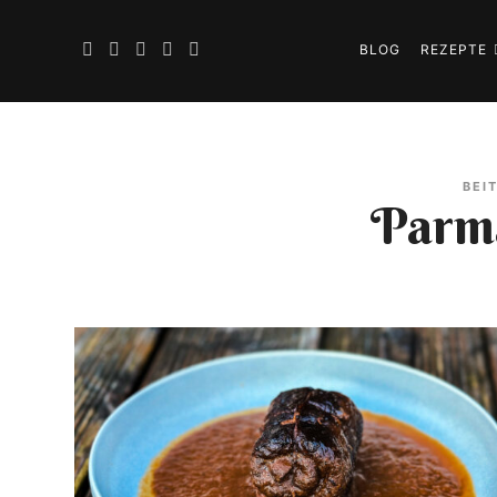
BLOG
REZEPTE
BEI
Parm