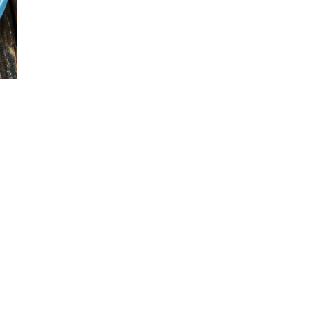
PRODUKTTESTS
|
BBQ
LEXIKON