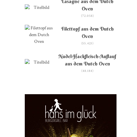
Lasagne aus dem Dutch
Oven
(72.058)
Filettopf aus dem Dutch
Oven
(55.423)
Nudel-Hackfleisch-Auflauf
aus dem Dutch Oven
(48.184)