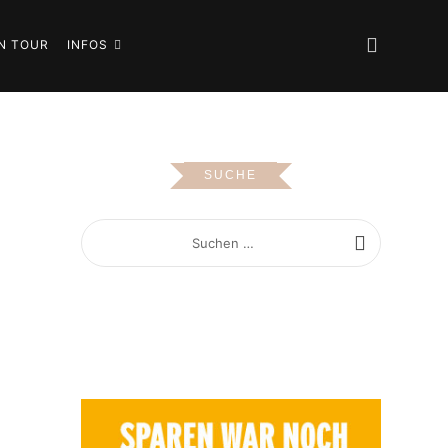
N TOUR
INFOS
SUCHE
SUCHEN
NACH: