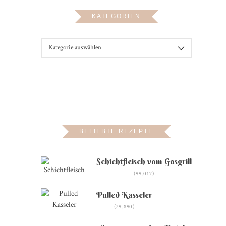
KATEGORIEN
KATEGORIEN
BELIEBTE REZEPTE
Schichtfleisch vom Gasgrill
(99.017)
Pulled Kasseler
(79.890)