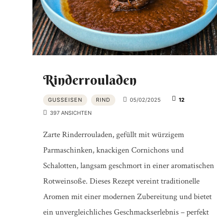
Rinderrouladen
GUSSEISEN
RIND
05/02/2025
12
397 ANSICHTEN
Zarte Rinderrouladen, gefüllt mit würzigem
Parmaschinken, knackigen Cornichons und
Schalotten, langsam geschmort in einer aromatischen
Rotweinsoße. Dieses Rezept vereint traditionelle
Aromen mit einer modernen Zubereitung und bietet
ein unvergleichliches Geschmackserlebnis – perfekt